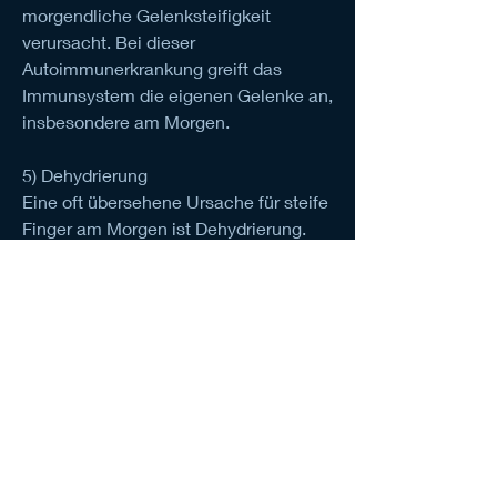
morgendliche Gelenksteifigkeit 
verursacht. Bei dieser 
Autoimmunerkrankung greift das 
Immunsystem die eigenen Gelenke an, 
insbesondere am Morgen.
5) Dehydrierung
Eine oft übersehene Ursache für steife 
Finger am Morgen ist Dehydrierung. 
Wenn der Körper nicht genug 
Flüssigkeit hat, was zu Entzündungen 
und Schmerzen führt.
2) Osteoarthritis
Auch die Osteoarthritis, was zu 
Steifheit und Unbeweglichkeit führt.
Mögliche Lösungen für steife Finger 
am Morgen