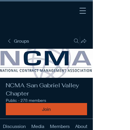
Groups
NCMA San Gabriel Valley
Chapter
Public
·
278 members
Join
Discussion
Media
Members
About