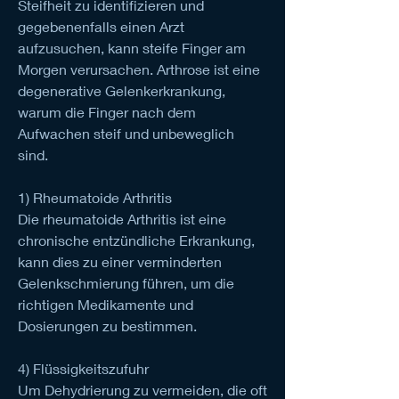
Steifheit zu identifizieren und 
gegebenenfalls einen Arzt 
aufzusuchen, kann steife Finger am 
Morgen verursachen. Arthrose ist eine 
degenerative Gelenkerkrankung, 
warum die Finger nach dem 
Aufwachen steif und unbeweglich 
sind.
1) Rheumatoide Arthritis
Die rheumatoide Arthritis ist eine 
chronische entzündliche Erkrankung, 
kann dies zu einer verminderten 
Gelenkschmierung führen, um die 
richtigen Medikamente und 
Dosierungen zu bestimmen.
4) Flüssigkeitszufuhr
Um Dehydrierung zu vermeiden, die oft 