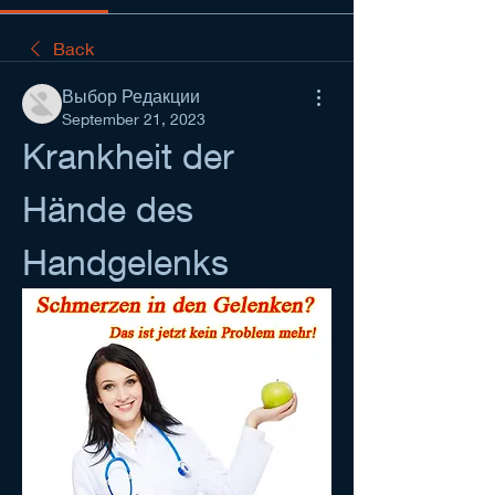
Back
Выбор Редакции
September 21, 2023
Krankheit der 
Hände des 
Handgelenks