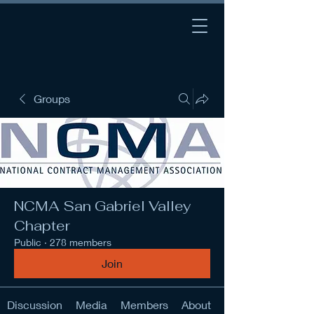
Groups
NCMA San Gabriel Valley
Chapter
Public
·
278 members
Join
Discussion
Media
Members
About