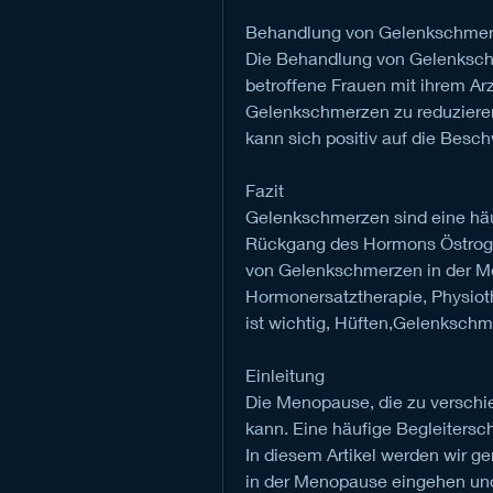
Behandlung von Gelenkschmer
Die Behandlung von Gelenkschm
betroffene Frauen mit ihrem Ar
Gelenkschmerzen zu reduzieren.
kann sich positiv auf die Besc
Fazit
Gelenkschmerzen sind eine häu
Rückgang des Hormons Östrogen
von Gelenkschmerzen in der M
Hormonersatztherapie, Physioth
ist wichtig, Hüften,Gelenksch
Einleitung
Die Menopause, die zu verschi
kann. Eine häufige Begleiters
In diesem Artikel werden wir 
in der Menopause eingehen un