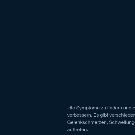
 die Symptome zu lindern und die Lebensqualität der betroffenen Frauen zu 
verbessern. Es gibt verschieden
Gelenkschmerzen, Schwellunge
auftreten.