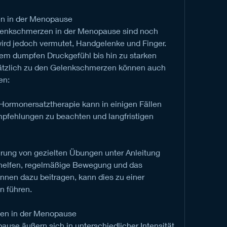
n in der Menopause
enkschmerzen in der Menopause sind noch 
 wird jedoch vermutet, Handgelenke und Finger. 
m dumpfen Druckgefühl bis hin zu starken 
ätzlich zu den Gelenkschmerzen können auch 
en:
Hormonersatztherapie kann in einigen Fällen 
mpfehlungen zu beachten und langfristigen 
hrung von gezielten Übungen unter Anleitung 
helfen, regelmäßige Bewegung und das 
en dazu beitragen, kann dies zu einer 
 führen.
en in der Menopause
se äußern sich in unterschiedlicher Intensität 