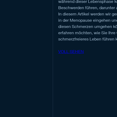
während dieser Lebensphase kön
Beschwerden führen, darunter 
In diesem Artikel werden wir g
in der Menopause eingehen und 
diesen Schmerzen umgehen kön
erfahren möchten, wie Sie Ihre
schmerzfreieres Leben führen k
VOLL SEHEN