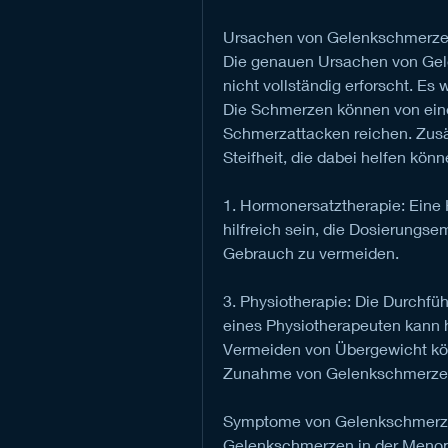
Ursachen von Gelenkschmerze
Die genauen Ursachen von Gel
nicht vollständig erforscht. Es
Die Schmerzen können von eine
Schmerzattacken reichen. Zus
Steifheit, die dabei helfen könn
1. Hormonersatztherapie: Eine 
hilfreich sein, die Dosierungse
Gebrauch zu vermeiden.
3. Physiotherapie: Die Durchfü
eines Physiotherapeuten kann 
Vermeiden von Übergewicht könn
Zunahme von Gelenkschmerzen
Symptome von Gelenkschmerz
Gelenkschmerzen in der Menopau