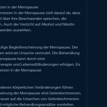
zen in der Menopause
erzen in der Menopause zielt darauf ab, dass 
zt über ihre Beschwerden sprechen, die 
 Auch der Verzicht auf Alkohol und Nikotin 
hwerden auswirken.
fige Begleiterscheinung der Menopause. Der 
 wird als Ursache vermutet. Die Behandlung 
enopause kann durch eine 
erapie und Lebensstiländerungen erfolgen. Es 
merzen in der Menopause
edenen körperlichen Veränderungen führen 
cheinung der Menopause sind Gelenkschmerzen. 
genauer auf die Ursachen von Gelenkschmerzen 
d mögliche Behandlungsansätze vorstellen.