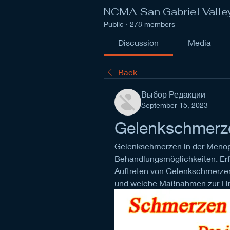
NCMA San Gabriel Valle
Public
·
278 members
Discussion
Media
Back
Выбор Редакции
September 15, 2023
Gelenkschmerz
Gelenkschmerzen in der Meno
Behandlungsmöglichkeiten. Erf
Auftreten von Gelenkschmerzen
und welche Maßnahmen zur Li