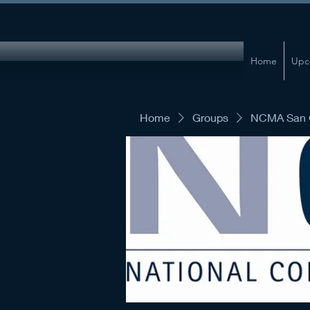
Home
Upc
Home
Groups
NCMA San G