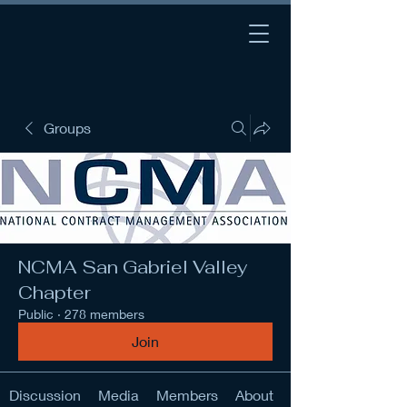
Groups
NCMA San Gabriel Valley
Chapter
Public
·
278 members
Join
Discussion
Media
Members
About