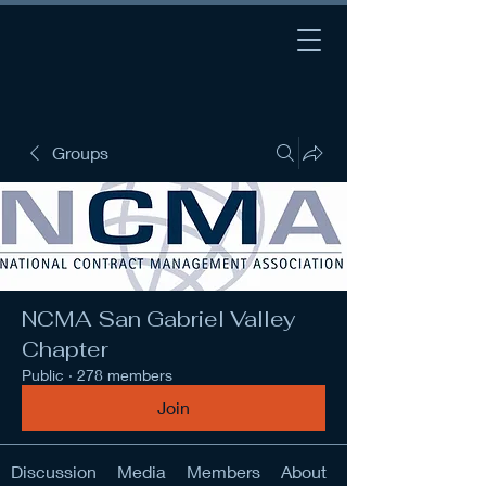
Groups
NCMA San Gabriel Valley
Chapter
Public
·
278 members
Join
Discussion
Media
Members
About