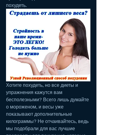
похудеть.
Хотите похудеть, но все диеты и 
упражнения кажутся вам 
бесполезными? Всего лишь думайте 
о мороженом, и весы уже 
показывают дополнительные 
килограммы? Не отчаивайтесь, ведь 
мы подобрали для вас лучшие 