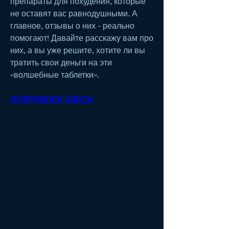
препараты для похудения, которые 
не оставят вас равнодушными. А 
главное, отзывы о них - реально 
помогают! Давайте расскажу вам про 
них, а вы уже решите, хотите ли вы 
тратить свои деньги на эти 
«волшебные таблетки».
ПОДРОБНЕЕ ЗДЕСЬ