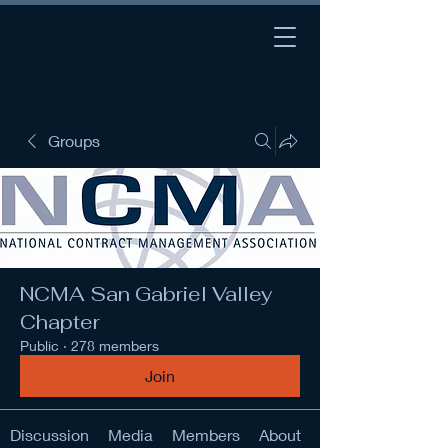
Groups
NCMA San Gabriel Valley
Chapter
Public
·
278 members
Join
Discussion
Media
Members
About