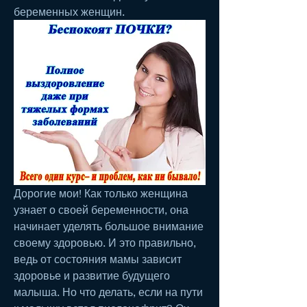
беременных женщин.
Дорогие мои! Как только женщина 
узнает о своей беременности, она 
начинает уделять большое внимание 
своему здоровью. И это правильно, 
ведь от состояния мамы зависит 
здоровье и развитие будущего 
малыша. Но что делать, если на пути 