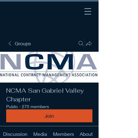
Groups
NCMA San Gabriel Valley
Chapter
Public
·
278 members
Join
Discussion
Media
Members
About