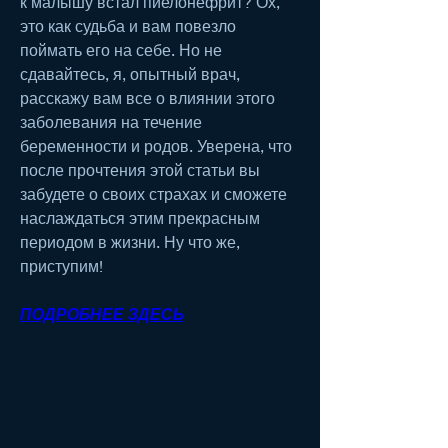
к малышу встал пиелонефрит? Ох, 
это как судьба и вам повезло 
поймать его на себе. Но не 
сдавайтесь, я, опытный врач, 
расскажу вам все о влиянии этого 
заболевания на течение 
беременности и родов. Уверена, что 
после прочтения этой статьи вы 
забудете о своих страхах и сможете 
наслаждаться этим прекрасным 
периодом в жизни. Ну что же, 
приступим!
ПОДРОБНЕЕ ЗДЕСЬ