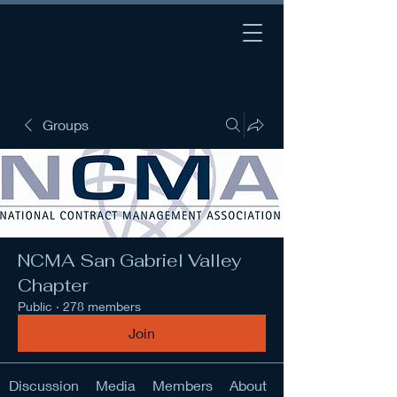
Groups
NCMA San Gabriel Valley
Chapter
Public
·
278 members
Join
Discussion
Media
Members
About