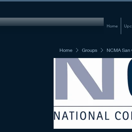
Home
Upc
Home
Groups
NCMA San G