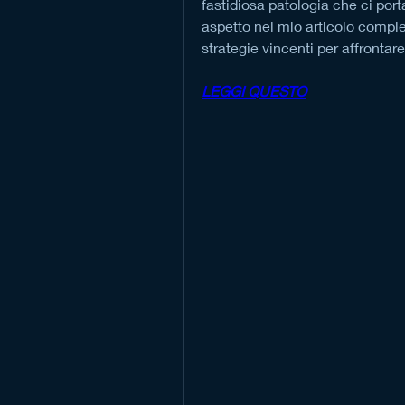
fastidiosa patologia che ci port
aspetto nel mio articolo complet
strategie vincenti per affrontar
LEGGI QUESTO