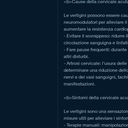
<b>Cause della cervicale acuta
Le vertigini possono essere caus
neuromodulatori per alleviare il d
aumentare la resistenza cardi
- Evitare il sovrappeso: ridurre 
circolazione sanguigna e linfati
- Fare pause frequenti: durante il
altri disturbi.
- Artrosi cervicale: l'usura delle
determinare una riduzione dello
nervi e dei vasi sanguigni, tachi
manifestazioni.
<b>Sintomi della cervicale acut
Le vertigini sono una sensazione
misure utili per alleviare i sint
- Terapie manuali: manipolazion