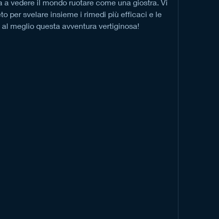
a a vedere il mondo ruotare come una giostra. Vi 
o per svelare insieme i rimedi più efficaci e le 
e al meglio questa avventura vertiginosa!