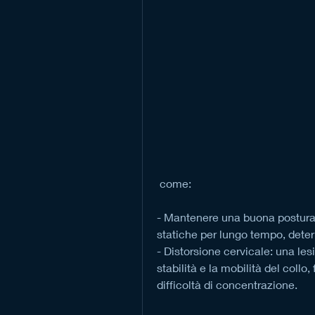
 come:
- Mantenere una buona postura: 
statiche per lungo tempo, determ
- Distorsione cervicale: una les
stabilità e la mobilità del collo
difficoltà di concentrazione.