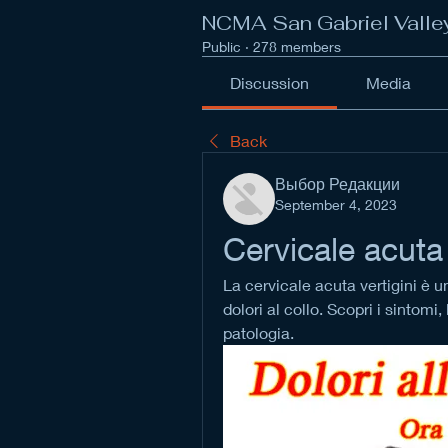
NCMA San Gabriel Valle
Public
·
278 members
Discussion
Media
Back
Выбор Редакции
September 4, 2023
Cervicale acuta 
La cervicale acuta vertigini è 
dolori al collo. Scopri i sintomi,
patologia.