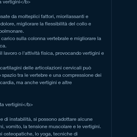
 vertigini</b>
ate da molteplici fattori, miorilassanti e 
olore, migliorare la flessibilità del collo e 
opolmonare.
il carico sulla colonna vertebrale e migliorare la 
ca.
 lavoro o l'attività fisica, provocando vertigini e 
 cartilagini delle articolazioni cervicali può 
 spazio tra le vertebre e una compressione dei 
cardia, ma anche vertigini e altre 
a vertigini</b>
 di instabilità, si possono adottare alcune 
omi, vomito, la tensione muscolare e le vertigini.
i osteopatiche, lo yoga, tecniche di 