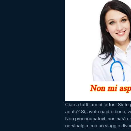
Ciao a tutti, amici lettori! Siete 
acute? Sì, avete capito bene, ve 
Non preoccupatevi, non sarà un
cervicalgia, ma un viaggio diver