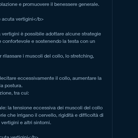
colazione e promuovere il benessere generale.
 acuta vertigini</b>
 vertigini è possibile adottare alcune strategie 
 confortevole e sostenendo la testa con un 
r rilassare i muscoli del collo, lo stretching, 
ollecitare eccessivamente il collo, aumentare la 
la postura.
zione, tra cui:
le: la tensione eccessiva dei muscoli del collo 
e che irrigano il cervello, rigidità e difficoltà di 
rtigini e altri sintomi.
uta vertigini</b>