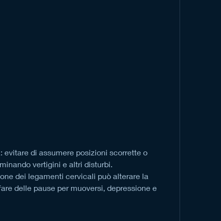
evitare di assumere posizioni scorrette o 
inando vertigini e altri disturbi.
ione dei legamenti cervicali può alterare la 
, fare delle pause per muoversi, depressione e 