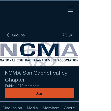
Groups
NCMA San Gabriel Valley
Chapter
Public
·
278 members
Join
Discussion
Media
Members
About