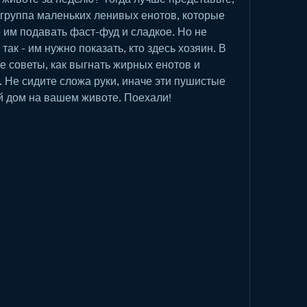
группа маленьких ленивых енотов, которые 
е им подавать фаст-фуд и сладкое. Но не 
так - им нужно показать, кто здесь хозяин. В 
е советы, как выгнать жирных енотов и 
 Не сидите сложа руки, иначе эти пушистые 
й дом на вашем животе. Поехали!