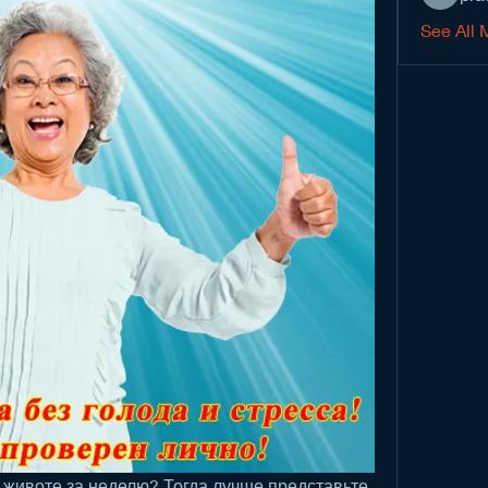
See All 
 животе за неделю? Тогда лучше представьте, 