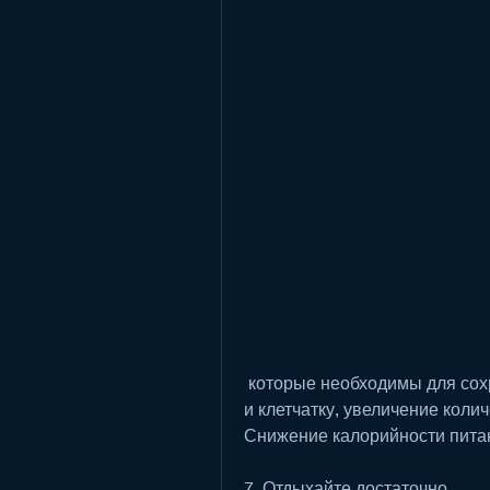
 которые необходимы для сохранения здоровья. Они также содержат воду 
и клетчатку, увеличение колич
Снижение калорийности питан
7. Отдыхайте достаточно