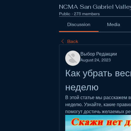
NCMA San Gabriel Valle
Public
·
278 members
Discussion
Media
Back
Выбор Редакции
August 24, 2023
Как убрать вес
неделю
В этой статье мы расскажем ва
неделю. Узнайте, какие прави
помогут достичь желаемых ре