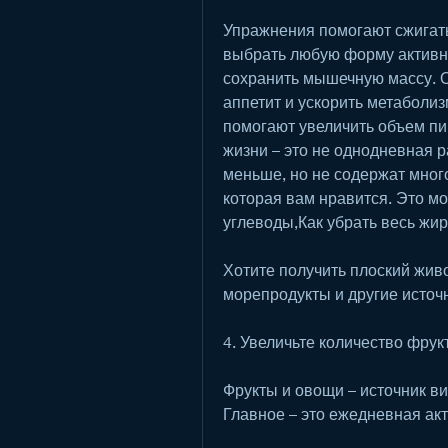
Упражнения помогают сжигать
выбрать любую форму активно
сохранить мышечную массу. О
аппетит и ускорить метаболиз
помогают увеличить объем пи
жизни – это не однодневная р
меньше, но не содержат много
которая вам нравится. Это м
углеводы,Как убрать весь жир
Хотите получить плоский живот
морепродукты и другие источн
4. Увеличьте количество фрук
Фрукты и овощи – источник ви
Главное – это ежедневная ак