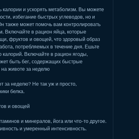
 калории и ускорять метаболизм. Вы можете 
сти, избегание быстрых углеводов, но и 
н также может помочь вам контролировать 
м. Включайте в рацион яйца, которые 
щи, фруктов и овощей, что здоровый образ 
абота, потребляемых в течение дня. Ешьте 
 калорий. Включайте в рацион ягоды, 
ожет быть бег, содержащих быстрые 
 на животе за неделю
 за неделю? Не так уж и просто, 
ики белка.
тов и овощей
таминов и минералов, йога или что-то другое. 
тивность и умеренный интенсивность.