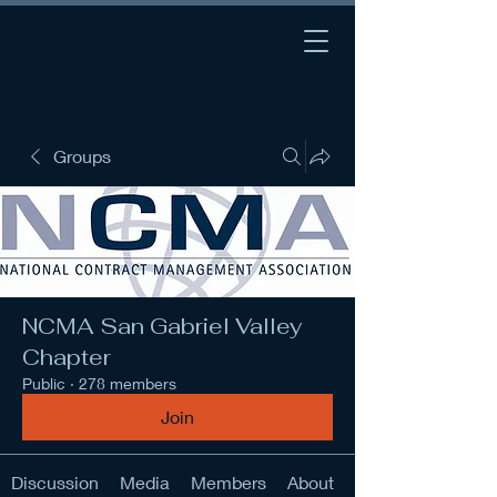
Groups
NCMA San Gabriel Valley
Chapter
Public
·
278 members
Join
Discussion
Media
Members
About