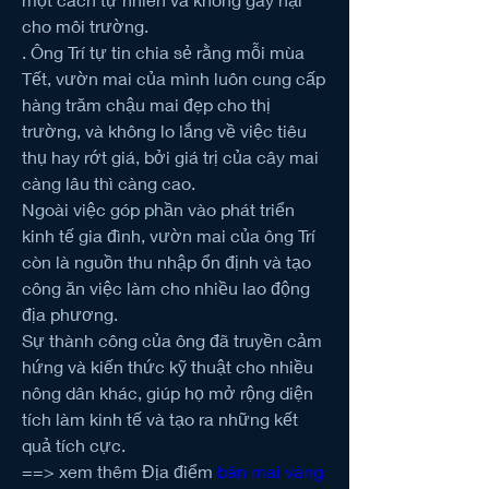
cho môi trường.
. Ông Trí tự tin chia sẻ rằng mỗi mùa 
Tết, vườn mai của mình luôn cung cấp 
hàng trăm chậu mai đẹp cho thị 
trường, và không lo lắng về việc tiêu 
thụ hay rớt giá, bởi giá trị của cây mai 
càng lâu thì càng cao.
Ngoài việc góp phần vào phát triển 
kinh tế gia đình, vườn mai của ông Trí 
còn là nguồn thu nhập ổn định và tạo 
công ăn việc làm cho nhiều lao động 
địa phương.
Sự thành công của ông đã truyền cảm 
hứng và kiến thức kỹ thuật cho nhiều 
nông dân khác, giúp họ mở rộng diện 
tích làm kinh tế và tạo ra những kết 
quả tích cực.
==> xem thêm Địa điểm 
bán mai vàng 