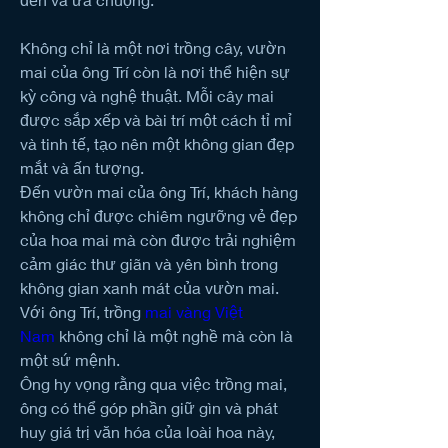
Không chỉ là một nơi trồng cây, vườn 
mai của ông Trí còn là nơi thể hiện sự 
kỳ công và nghệ thuật. Mỗi cây mai 
được sắp xếp và bài trí một cách tỉ mỉ 
và tinh tế, tạo nên một không gian đẹp 
mắt và ấn tượng.
Đến vườn mai của ông Trí, khách hàng 
không chỉ được chiêm ngưỡng vẻ đẹp 
của hoa mai mà còn được trải nghiệm 
cảm giác thư giãn và yên bình trong 
không gian xanh mát của vườn mai.
Với ông Trí, trồng 
mai vàng Việt 
Nam
 không chỉ là một nghề mà còn là 
một sứ mệnh.
Ông hy vọng rằng qua việc trồng mai, 
ông có thể góp phần giữ gìn và phát 
huy giá trị văn hóa của loài hoa này, 