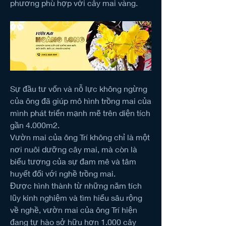
phương phù hợp với cây mai vàng.
Sự đầu tư vốn và nỗ lực không ngừng 
của ông đã giúp mô hình trồng mai của 
mình phát triển mạnh mẽ trên diện tích 
gần 4.000m2.
Vườn mai của ông Trí không chỉ là một 
nơi nuôi dưỡng cây mai, mà còn là 
biểu tượng của sự đam mê và tâm 
huyết đối với nghề trồng mai.
Được hình thành từ những năm tích 
lũy kinh nghiệm và tìm hiểu sâu rộng 
về nghề, vườn mai của ông Trí hiện 
đang tự hào sở hữu hơn 1.000 cây 