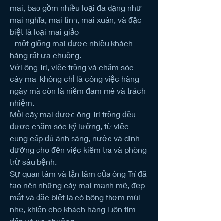
mai, bao gồm nhiều loại đa dạng như 
mai nghĩa, mai tình, mai xuân, và đặc 
biệt là loại mai giảo
- một giống mai được nhiều khách 
hàng rất ưa chuộng.
Với ông Trí, việc trồng và chăm sóc 
cây mai không chỉ là công việc hàng 
ngày mà còn là niềm đam mê và trách 
nhiệm.
Mỗi cây mai được ông Trí trồng đều 
được chăm sóc kỹ lưỡng, từ việc 
cung cấp đủ ánh sáng, nước và dinh 
dưỡng cho đến việc kiểm tra và phòng 
trừ sâu bệnh.
Sự quan tâm và tận tâm của ông Trí đã 
tạo nên những cây mai mạnh mẽ, đẹp 
mắt và đặc biệt là có bông thơm mùi 
nhẹ, khiến cho khách hàng luôn tìm 
đến và ưa chuộng.