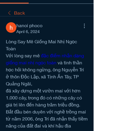
Back
hanoi phoco
April 6, 2024
Lòng Say Mê Giống Mai Nhị Ngọc 
Toàn
Với lòng say mê 
đặc điểm nhận dạng 
giống mai nhị ngọc toàn
 và tinh thần 
học hỏi không ngừng, ông Nguyễn Trí 
ở thôn Độc Lập, xã Tịnh Ấn Tây, TP 
Quảng Ngãi,
đã xây dựng một vườn mai với hơn 
1.000 cây, trong đó có những cây có 
giá trị lên đến hàng trăm triệu đồng.
Bắt đầu bén duyên với nghề trồng mai 
từ năm 2006, ông Trí đã nhận thấy tiềm 
năng của đất đai và khí hậu địa 