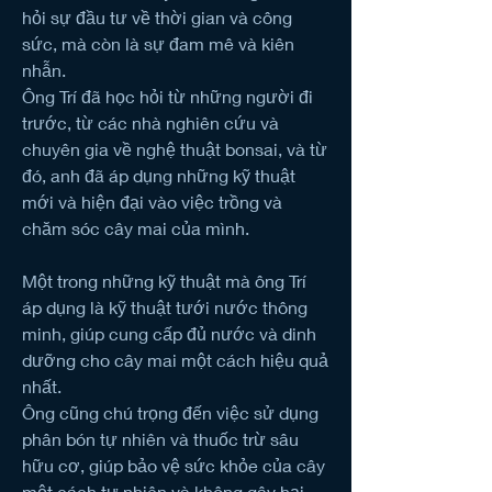
hỏi sự đầu tư về thời gian và công 
sức, mà còn là sự đam mê và kiên 
nhẫn.
Ông Trí đã học hỏi từ những người đi 
trước, từ các nhà nghiên cứu và 
chuyên gia về nghệ thuật bonsai, và từ 
đó, anh đã áp dụng những kỹ thuật 
mới và hiện đại vào việc trồng và 
chăm sóc cây mai của mình.
Một trong những kỹ thuật mà ông Trí 
áp dụng là kỹ thuật tưới nước thông 
minh, giúp cung cấp đủ nước và dinh 
dưỡng cho cây mai một cách hiệu quả 
nhất.
Ông cũng chú trọng đến việc sử dụng 
phân bón tự nhiên và thuốc trừ sâu 
hữu cơ, giúp bảo vệ sức khỏe của cây 
một cách tự nhiên và không gây hại 