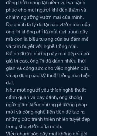
đồng thời mang lại niềm vui và hạnh 
phúc cho mọi người khi đến thăm và 
chiêm ngưỡng vườn mai của mình.
Đó chính là lý do tại sao vườn mai của 
ông Trí không chỉ là một nơi trồng cây 
mà còn là biểu tượng của sự đam mê 
và tâm huyết với nghề trồng mai.
Để có được những cây mai đẹp và có 
giá trị cao, ông Trí đã dành nhiều thời 
gian và công sức cho việc nghiên cứu 
và áp dụng các kỹ thuật trồng mai hiện 
đại.
Như một người yêu thích nghệ thuật 
cảnh quan và cây cảnh, ông không 
ngừng tìm kiếm những phương pháp 
mới và công nghệ tiên tiến để tạo ra 
những bức tranh thiên nhiên tuyệt đẹp 
trong khu vườn của mình.
Việc chăm sóc cây mai không chỉ đòi 