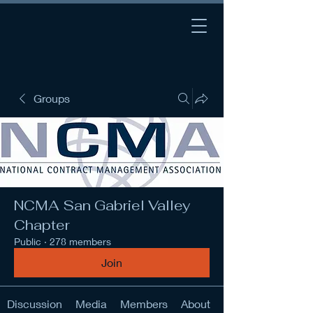
Groups
NCMA San Gabriel Valley
Chapter
Public
·
278 members
Join
Discussion
Media
Members
About