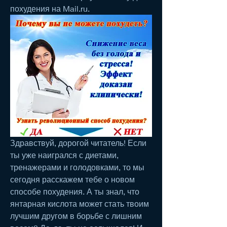
похудения на Mail.ru.
Здравствуй, дорогой читатель! Если 
ты уже наигрался с диетами, 
тренажерами и голодовками, то мы 
сегодня расскажем тебе о новом 
способе похудения. А ты знал, что 
янтарная кислота может стать твоим 
лучшим другом в борьбе с лишним 