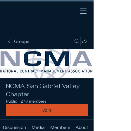
Groups
NCMA San Gabriel Valley
Chapter
Public
·
278 members
Join
Discussion
Media
Members
About