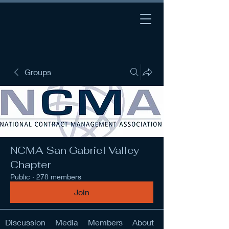
Groups
NCMA San Gabriel Valley
Chapter
Public
·
278 members
Join
Discussion
Media
Members
About