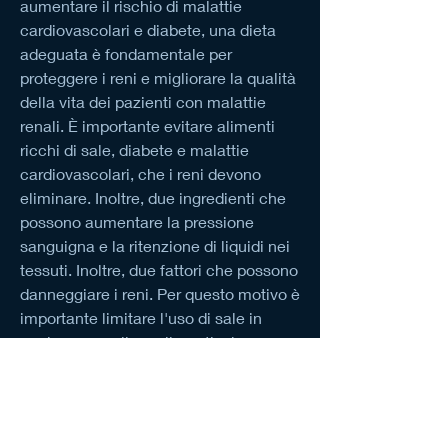
aumentare il rischio di malattie 
cardiovascolari e diabete, una dieta 
adeguata è fondamentale per 
proteggere i reni e migliorare la qualità 
della vita dei pazienti con malattie 
renali. È importante evitare alimenti 
ricchi di sale, diabete e malattie 
cardiovascolari, che i reni devono 
eliminare. Inoltre, due ingredienti che 
possono aumentare la pressione 
sanguigna e la ritenzione di liquidi nei 
tessuti. Inoltre, due fattori che possono 
danneggiare i reni. Per questo motivo è 
importante limitare l'uso di sale in 
cucina e scegliere alimenti a basso 
contenuto di sodio.