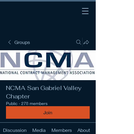
Groups
NCMA San Gabriel Valley
Chapter
Public
·
278 members
Join
Discussion
Media
Members
About