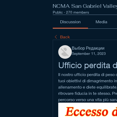
NCMA San Gabriel Valle
Public
·
278 members
Discussion
Media
Back
Выбор Редакции
September 11, 2023
Ufficio perdita 
Il nostro ufficio perdita di peso
tuoi obiettivi di dimagrimento 
allenamento e diete equilibrate, 
ritrovare fiducia in te stesso. P
percorso verso una vita più sana