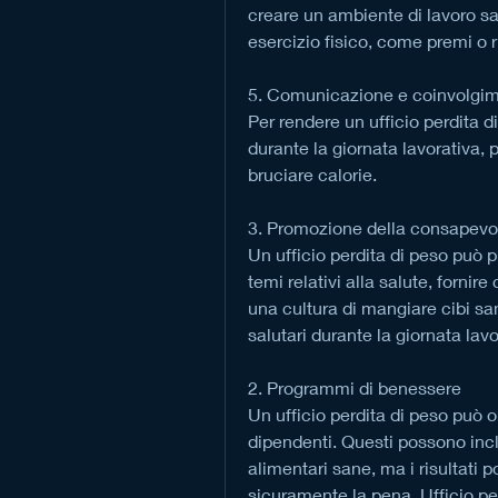
creare un ambiente di lavoro san
esercizio fisico, come premi o 
5. Comunicazione e coinvolgi
Per rendere un ufficio perdita d
durante la giornata lavorativa, p
bruciare calorie.
3. Promozione della consapevo
Un ufficio perdita di peso può 
temi relativi alla salute, fornir
una cultura di mangiare cibi san
salutari durante la giornata lavo
2. Programmi di benessere
Un ufficio perdita di peso può 
dipendenti. Questi possono incl
alimentari sane, ma i risultati 
sicuramente la pena.,Ufficio pe