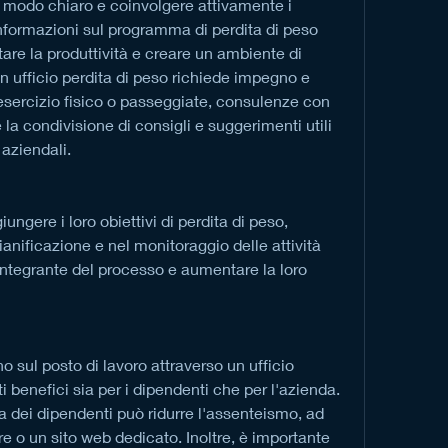
informazioni sul programma di perdita di peso 
tare la produttività e creare un ambiente di 
n ufficio perdita di peso richiede impegno e 
esercizio fisico o passeggiate, consulenze con 
e la condivisione di consigli e suggerimenti utili 
 aziendali.
ungere i loro obiettivi di perdita di peso, 
ianificazione e nel monitoraggio delle attività 
integrante del processo e aumentare la loro 
o sul posto di lavoro attraverso un ufficio 
 benefici sia per i dipendenti che per l'azienda. 
a dei dipendenti può ridurre l'assenteismo, ad 
 o un sito web dedicato. Inoltre, è importante 