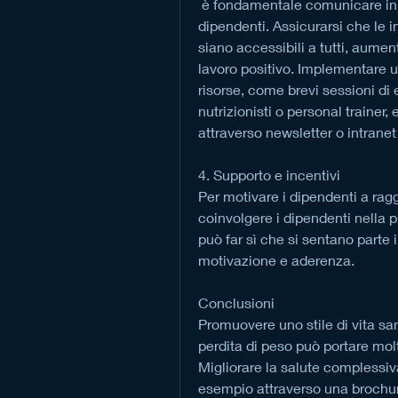
 è fondamentale comunicare in modo chiaro e coinvolgere attivamente i 
dipendenti. Assicurarsi che le 
siano accessibili a tutti, aumen
lavoro positivo. Implementare u
risorse, come brevi sessioni di 
nutrizionisti o personal trainer, 
attraverso newsletter o intranet
4. Supporto e incentivi
Per motivare i dipendenti a raggi
coinvolgere i dipendenti nella p
può far sì che si sentano parte 
motivazione e aderenza.
Conclusioni
Promuovere uno stile di vita san
perdita di peso può portare molti
Migliorare la salute complessiv
esempio attraverso una brochure