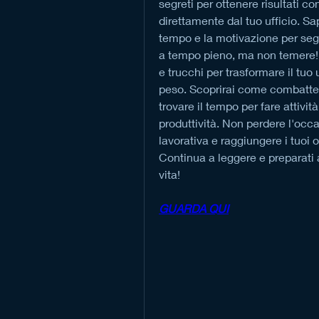
segreti per ottenere risultati con
direttamente dal tuo ufficio. Sa
tempo e la motivazione per segu
a tempo pieno, ma non temere! A
e trucchi per trasformare il tuo 
peso. Scoprirai come combattere 
trovare il tempo per fare attivit
produttività. Non perdere l'occa
lavorativa e raggiungere i tuoi 
Continua a leggere e preparati 
vita!
GUARDA QUI