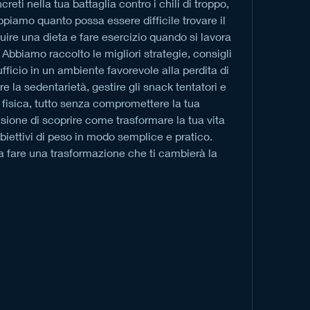
creti nella tua battaglia contro i chili di troppo, 
ppiamo quanto possa essere difficile trovare il 
ire una dieta e fare esercizio quando si lavora 
bbiamo raccolto le migliori strategie, consigli 
ufficio in un ambiente favorevole alla perdita di 
la sedentarietà, gestire gli snack tentatori e 
à fisica, tutto senza compromettere la tua 
sione di scoprire come trasformare la tua vita 
obiettivi di peso in modo semplice e pratico. 
a fare una trasformazione che ti cambierà la 