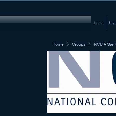
Home
Upc
Home
Groups
NCMA San G