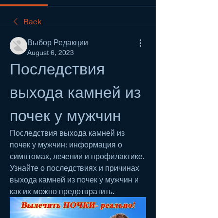
Back
Выбор Редакции
August 6, 2023
Последствия 
выхода камней из 
почек у мужчин
Последствия выхода камней из 
почек у мужчин: информация о 
симптомах, лечении и профилактике. 
Узнайте о последствиях и причинах 
выхода камней из почек у мужчин и 
как их можно предотвратить.