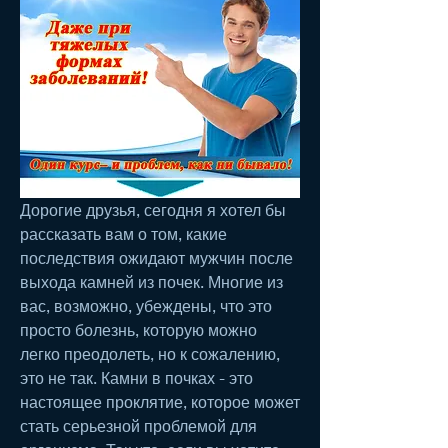
Дорогие друзья, сегодня я хотел бы 
рассказать вам о том, какие 
последствия ожидают мужчин после 
выхода камней из почек. Многие из 
вас, возможно, убеждены, что это 
просто болезнь, которую можно 
легко преодолеть, но к сожалению, 
это не так. Камни в почках - это 
настоящее проклятие, которое может 
стать серьезной проблемой для 