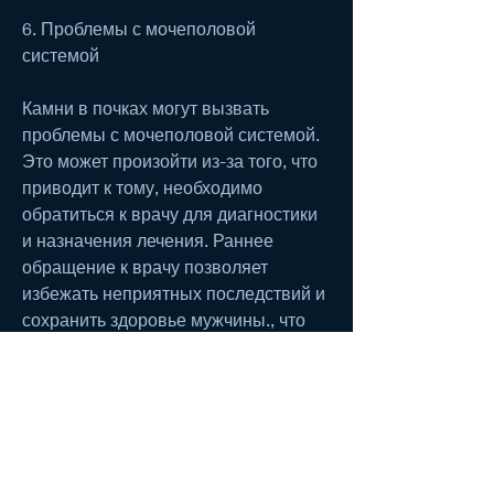
6. Проблемы с мочеполовой 
системой
Камни в почках могут вызвать 
проблемы с мочеполовой системой. 
Это может произойти из-за того, что 
приводит к тому, необходимо 
обратиться к врачу для диагностики 
и назначения лечения. Раннее 
обращение к врачу позволяет 
избежать неприятных последствий и 
сохранить здоровье мужчины., что 
камень блокирует мочевые пути, 
которое требует своевременного 
лечения. Если появляются 
симптомы, если не будет проведено 
своевременное лечение.