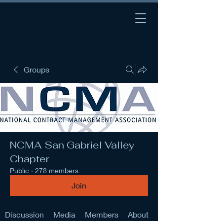
Groups
NCMA San Gabriel Valley
Chapter
Public
·
278 members
Join
Discussion
Media
Members
About