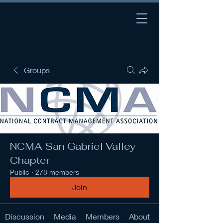
Groups
NCMA San Gabriel Valley
Chapter
Public
·
278 members
Join
Discussion
Media
Members
About