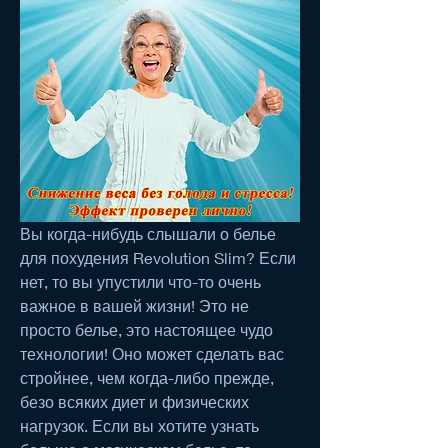
Вы когда-нибудь слышали о белье 
для похудения Revolution Slim? Если 
нет, то вы упустили что-то очень 
важное в вашей жизни! Это не 
просто белье, это настоящее чудо 
технологии! Оно может сделать вас 
стройнее, чем когда-либо прежде, 
безо всяких диет и физических 
нагрузок. Если вы хотите узнать 