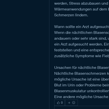
werden, Stress abzubauen und 
Wärmeanwendungen auf dem Ba
Schmerzen lindern.
Wann sollte ein Arzt aufgesuc
Wenn die nächtlichen Blasensc
andauern oder sehr stark sind, 
ein Arzt aufgesucht werden. Ei
feststellen und eine entsprech
zusätzliche Symptome wie Fieb
Ursachen für nächtliche Blas
Nächtliche Blasenschmerzen k
mögliche Ursache ist eine überak
Blut im Urin oder Probleme beim
Blasenmuskulatur unkontrollie
Eine andere mögliche Ursache
0