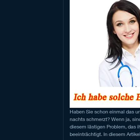
Haben Sie schon einmal das un
nachts schmerzt? Wenn ja, sind
diesem lästigen Problem, das ih
beeinträchtigt. In diesem Artik