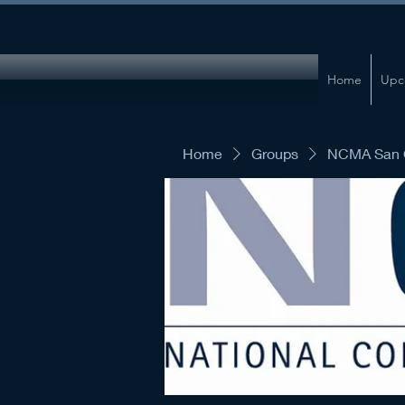
Home
Upc
Home
Groups
NCMA San G