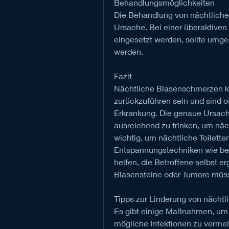
Behandlungsmöglichkeiten
Die Behandlung von nächtliche
Ursache. Bei einer überaktive
eingesetzt werden, sollte umge
werden.
Fazit
Nächtliche Blasenschmerzen k
zurückzuführen sein und sind of
Erkrankung. Die genaue Ursache
ausreichend zu trinken, um näch
wichtig, um nächtliche Toilette
Entspannungstechniken wie bei
helfen, die Betroffene selbst e
Blasensteine oder Tumore müsse
Tipps zur Linderung von nächt
Es gibt einige Maßnahmen, um 
mögliche Infektionen zu vermeid