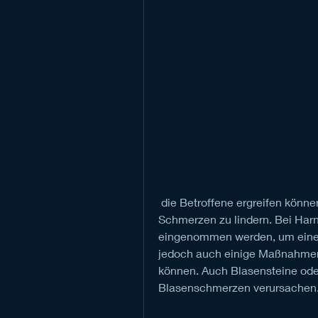
 die Betroffene ergreifen können, um die Muskulatur zu entspannen und die 
Schmerzen zu lindern. Bei Harn
eingenommen werden, um eine g
jedoch auch einige Maßnahmen
können. Auch Blasensteine ode
Blasenschmerzen verursachen