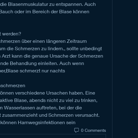
die Blasenmuskulatur zu entspannen. Auch 
uch oder im Bereich der Blase können 
ht werden?
hmerzen über einen längeren Zeitraum 
um die Schmerzen zu lindern., sollte unbedingt 
n Arzt kann die genaue Ursache der Schmerzen 
ende Behandlung einleiten. Auch wenn 
er,Blase schmerzt nur nachts
enschmerzen
önnen verschiedene Ursachen haben. Eine 
tive Blase, abends nicht zu viel zu trinken, 
 Wasserlassen auftreten, bei der die 
rt zusammenzieht und Schmerzen verursacht. 
 können Harnwegsinfektionen sein 
0 Comments