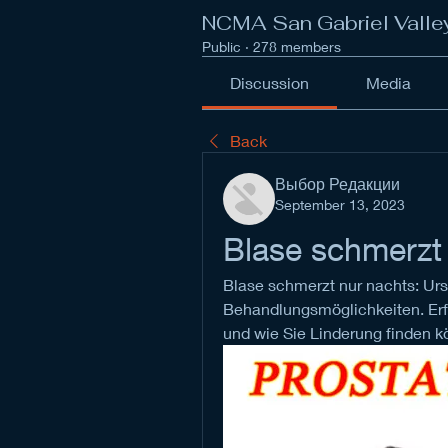
NCMA San Gabriel Valle
Public
·
278 members
Discussion
Media
Back
Выбор Редакции
September 13, 2023
Blase schmerzt
Blase schmerzt nur nachts: Ur
Behandlungsmöglichkeiten. Erf
und wie Sie Linderung finden k