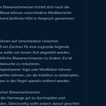
n Blasenschmerzen richtet sich nach der 
n Blase können verschiedene Medikamente 
hend ärztliche Hilfe in Anspruch genommen 
önnen auf verschiedene Ursachen 
t ein Zeichen für eine zugrunde liegende 
 sollte von einem Arzt abgeklärt werden, 
tliche Blasenschmerzen zu lindern. Es ist 
nbesuche zu reduzieren. 
spielsweise Yoga oder Meditation können 
rgreifen können, um die Infektion zu bekämpfen. 
n in der Regel operativ entfernt werden.
lichen Blasenschmerzen
die Harnwege gut zu durchspülen und 
en. Gleichzeitig sollte jedoch darauf geachtet 