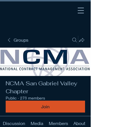
Groups
NCMA San Gabriel Valley
Chapter
Public
·
278 members
Join
Discussion
Media
Members
About