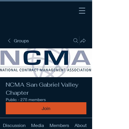
Groups
NCMA San Gabriel Valley
Chapter
Public
·
278 members
Join
Discussion
Media
Members
About