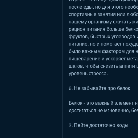
после еды, но для этого необ
спортивные занятия или любое
нашему организму сжигать жи
рацион питания больше белко
фруктов, быстрых углеводов и
питание, но и помогает похуде
было важным фактором для на
пищеварение и ускоряет мета
шагов, чтобы снизить аппетит
уровень стресса.
6. Не забывайте про белок
Белок - это важный элемент н
достигаться не мгновенно, бе
2. Пейте достаточно воды