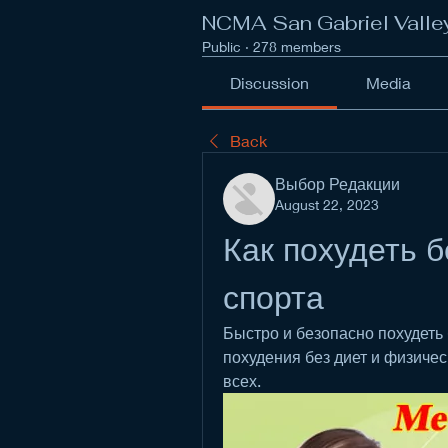
NCMA San Gabriel Valle
Public
·
278 members
Discussion
Media
Back
Выбор Редакции
August 22, 2023
Как похудеть бе
спорта
Быстро и безопасно похудеть б
похудения без диет и физичес
всех.