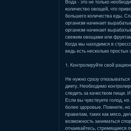
Вода - это не только необход
количество овощей, что приво
большего количества еды. Спа
организм начинает вырабатыва
организм начинает вырабатыва
свежим овощами или фруктами
Когда мы находимся в стрессо
ведь есть несколько простых 
1. Контролируйте свой рацио
Не нужно сразу отказываться 
диету. Необходимо контролир
следить за качеством пищи. И
Если вы чувствуете голод, но
более здоровые. Помните, но 
правилам, таких как мясо, дел
возможность заниматься спорт
отчаивайтесь, стремящиеся п