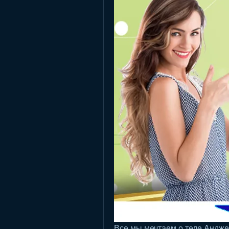
Все мы мечтаем о теле Анджел