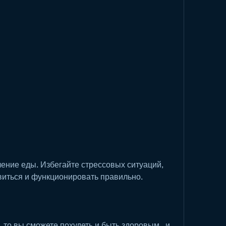
виться и функционировать правильно.
 то вы сможете похудеть и быть здоровым., и 