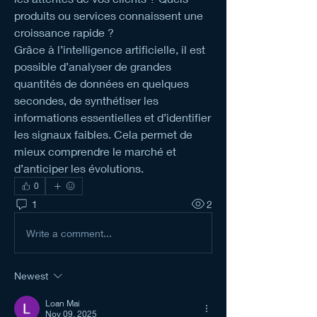
produits ou services connaissent une 
croissance rapide ?
Grâce à l’intelligence artificielle, il est 
possible d’analyser de grandes 
quantités de données en quelques 
secondes, de synthétiser les 
informations essentielles et d’identifier 
les signaux faibles. Cela permet de 
mieux comprendre le marché et 
d’anticiper les évolutions.
0
1
2
Write a comment...
Newest
Loan Mai
Nov 09, 2025