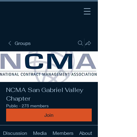
Groups
NCMA San Gabriel Valley
Chapter
Public
·
278 members
Join
Discussion
Media
Members
About