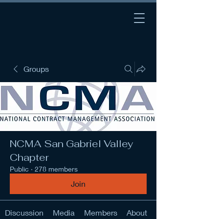
Groups
NCMA San Gabriel Valley
Chapter
Public
·
278 members
Join
Discussion
Media
Members
About