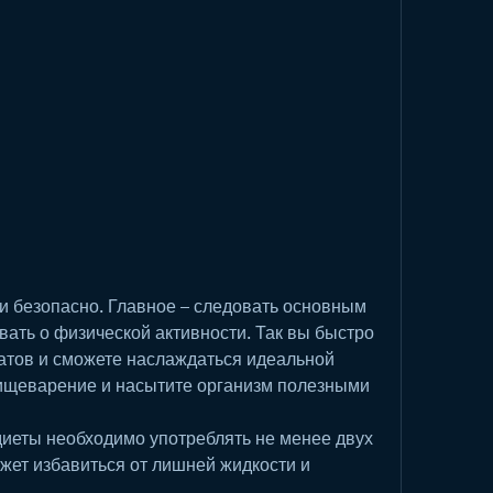
ать о физической активности. Так вы быстро 
атов и сможете наслаждаться идеальной 
пищеварение и насытите организм полезными 
диеты необходимо употреблять не менее двух 
жет избавиться от лишней жидкости и 