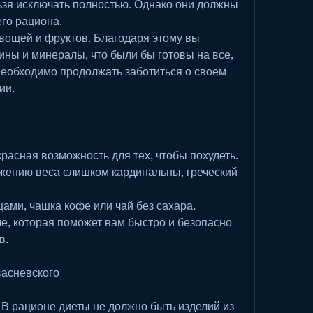
ьзя исключать полностью. Однако они должны 
го рациона.
ощей и фруктов. Благодаря этому вы 
ны и минералы, что были бы готовы на все, 
необходимо продолжать заботиться о своем 
ии.
расная возможность для тех, чтобы похудеть. 
жению веса слишком кардинальны, греческий 
щами, чашка кофе или чай без сахара.
ле, которая поможет вам быстро и безопасно 
в.
асневского
. В рационе диеты не должно быть изделий из 