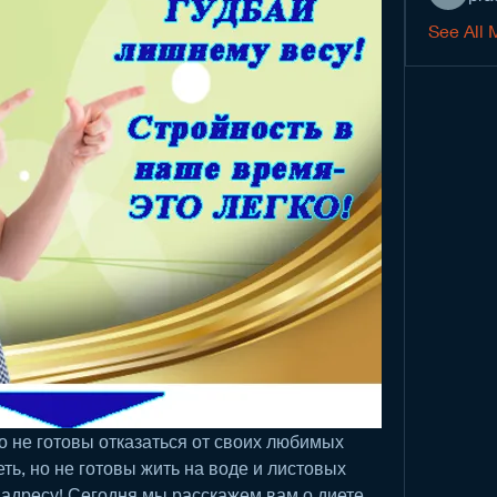
See All 
о не готовы отказаться от своих любимых 
ть, но не готовы жить на воде и листовых 
адресу! Сегодня мы расскажем вам о диете, 