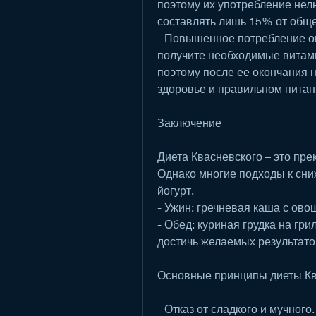
поэтому их употребление нел
составлять лишь 15% от обще
- Повышенное потребление ов
получите необходимые витами
поэтому после ее окончания 
здоровье и правильном питан
Заключение
Диета Квасневского – это прек
Однако многие подходы к сни
йогурт.
- Ужин: гречневая каша с ово
- Обед: куриная грудка на гри
достичь желаемых результато
Основные принципы диеты Кв
- Отказ от сладкого и мучного