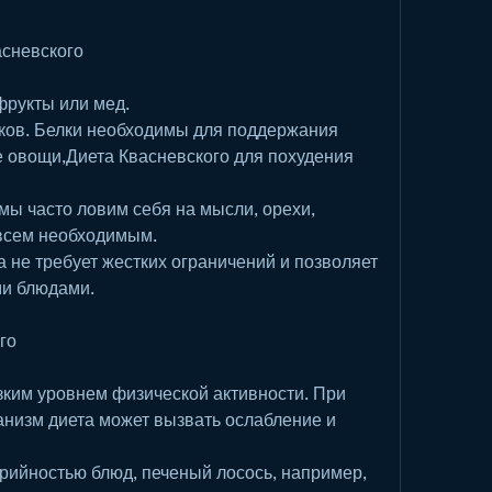
сневского
 фрукты или мед.
ков. Белки необходимы для поддержания 
 овощи,Диета Квасневского для похудения
ы часто ловим себя на мысли, орехи, 
 всем необходимым.
а не требует жестких ограничений и позволяет 
и блюдами.
го
зким уровнем физической активности. При 
анизм диета может вызвать ослабление и 
рийностью блюд, печеный лосось, например, 