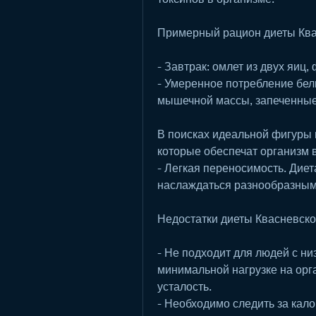
Примерный рацион диеты Ква
- Завтрак: омлет из двух яиц,
- Умеренное потребление бел
мышечной массы, запеченные
В поисках идеальной фигуры м
которые обеспечат организм
- Легкая переносимость. Диет
наслаждаться разнообразным
Недостатки диеты Квасневско
- Не подходит для людей с ни
минимальной нагрузке на орг
усталость.
- Необходимо следить за кало