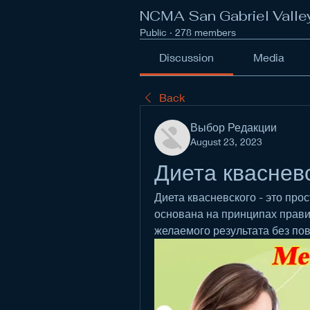
NCMA San Gabriel Valle
Public
·
278 members
Discussion
Media
Back
Выбор Редакции
August 23, 2023
Диета кваснев
Диета квасневского - это про
основана на принципах правил
желаемого результата без по