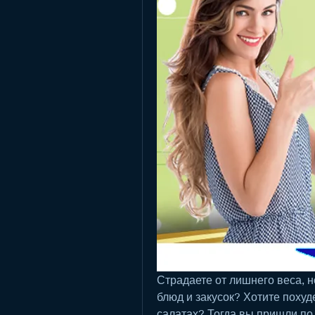
Страдаете от лишнего веса, н
блюд и закусок? Хотите похуде
салатах? Тогда вы пришли по 