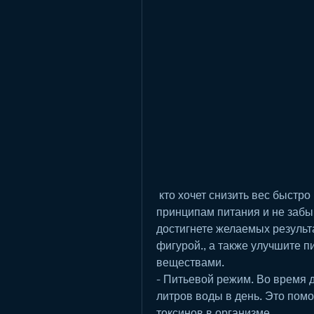
 кто хочет снизить вес быстро и безопасно. Главное – следовать основным 
принципам питания и не забыв
достигнете желаемых результ
фигурой., а также улучшите 
веществами.
- Питьевой режим. Во время 
литров воды в день. Это помо
токсинов в организме.