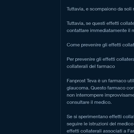
Tuttavia, e scompaiono da soli n
Tuttavia, se questi effetti colla
contattare immediatamente il me
Come prevenire gli effetti colla
Per prevenire gli effetti collater
collaterali del farmaco
Fanprost Teva è un farmaco utiliz
glaucoma. Questo farmaco conti
non interrompere improvvisamen
consultare il medico.
Se si sperimentano effetti collat
seguire le istruzioni del medico
effetti collaterali associati a F