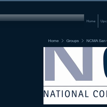
Home
Upc
Home
Groups
NCMA San G