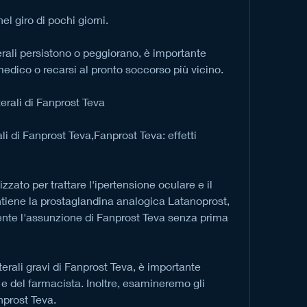
el giro di pochi giorni.
terali persistono o peggiorano, è importante 
dico o recarsi al pronto soccorso più vicino.
terali di Fanprost Teva
ali di Fanprost Teva,Fanprost Teva: effetti 
zato per trattare l'ipertensione oculare e il 
ene la prostaglandina analogica Latanoprost, 
te l'assunzione di Fanprost Teva senza prima 
erali gravi di Fanprost Teva, è importante 
 e del farmacista. Inoltre, esamineremo gli 
anprost Teva.