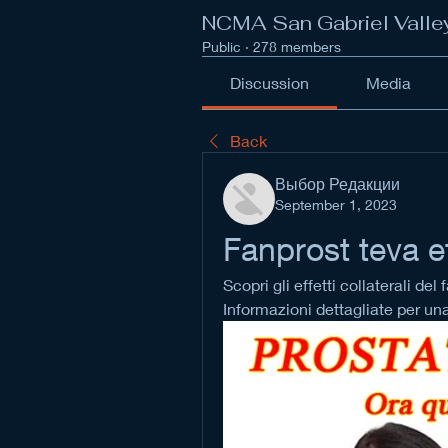
NCMA San Gabriel Valle
Public
·
278 members
Discussion
Media
Back
Выбор Редакции
September 1, 2023
Fanprost teva eff
Scopri gli effetti collaterali de
Informazioni dettagliate per un