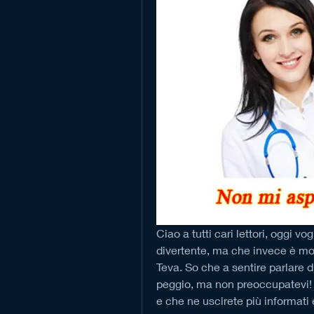
Ciao a tutti cari lettori, oggi v
divertente, ma che invece è molto
Teva. So che a sentire parlare di 
peggio, ma non preoccupatevi! V
e che ne uscirete più informati