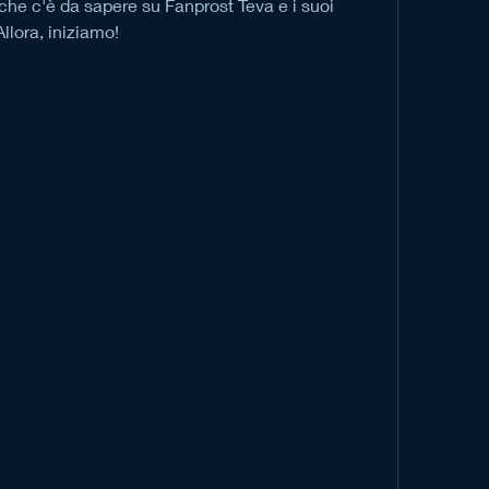
 che c'è da sapere su Fanprost Teva e i suoi 
Allora, iniziamo!