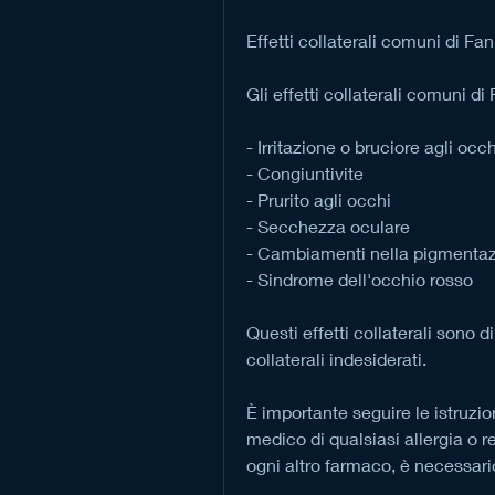
Effetti collaterali comuni di Fa
Gli effetti collaterali comuni d
- Irritazione o bruciore agli occh
- Congiuntivite
- Prurito agli occhi
- Secchezza oculare
- Cambiamenti nella pigmentazi
- Sindrome dell'occhio rosso
Questi effetti collaterali sono di
collaterali indesiderati.
È importante seguire le istruzio
medico di qualsiasi allergia o r
ogni altro farmaco, è necessar