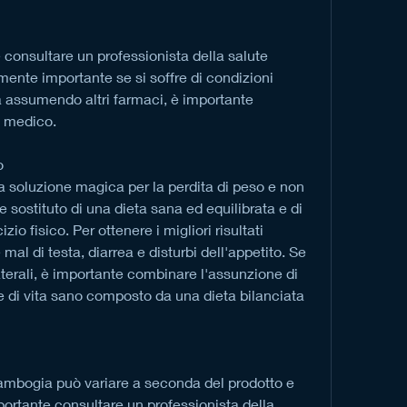
 consultare un professionista della salute 
mente importante se si soffre di condizioni 
a assumendo altri farmaci, è importante 
 medico.
o
 soluzione magica per la perdita di peso e non 
sostituto di una dieta sana ed equilibrata e di 
o fisico. Per ottenere i migliori risultati 
al di testa, diarrea e disturbi dell'appetito. Se 
laterali, è importante combinare l'assunzione di 
 di vita sano composto da una dieta bilanciata 
ambogia può variare a seconda del prodotto e 
portante consultare un professionista della 