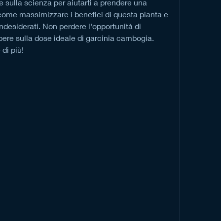
 sulla scienza per aiutarti a prendere una 
come massimizzare i benefici di questa pianta e 
indesiderati. Non perdere l'opportunità di 
pere sulla dose ideale di garcinia cambogia. 
di più!