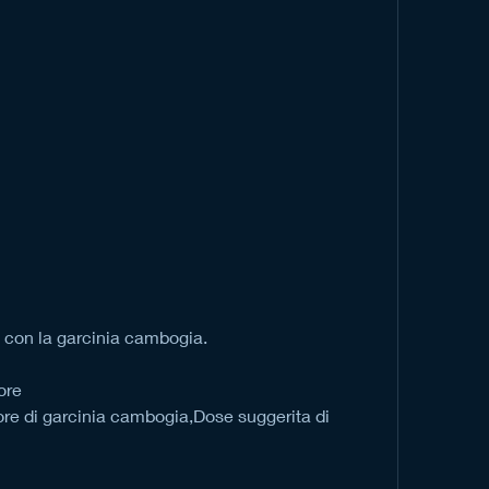
e con la garcinia cambogia.
ore
re di garcinia cambogia,Dose suggerita di 