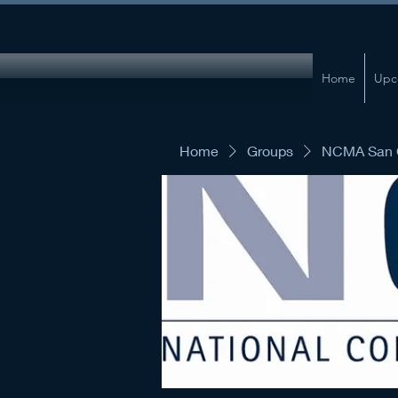
Home
Upc
Home
Groups
NCMA San G