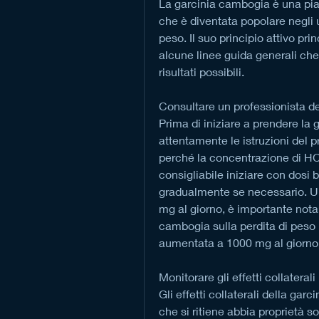
La garcinia cambogia è una piant
che è diventata popolare negli u
peso. Il suo principio attivo pri
alcune linee guida generali che 
risultati possibili.
Consultare un professionista de
Prima di iniziare a prendere la
attentamente le istruzioni del p
perché la concentrazione di HCA
consigliabile iniziare con dosi
gradualmente se necessario. Un
mg al giorno, è importante notare
cambogia sulla perdita di peso
aumentata a 1000 mg al giorno
Monitorare gli effetti collaterali
Gli effetti collaterali della ga
che si ritiene abbia proprietà so