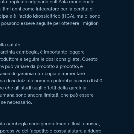
a tropicale originaria dell'Asia meridionale 
ltimi anni come integratore per la perdita di 
ncipale è l'acido idrossicitrico (HCA), ma ci sono 
possono essere seguite per ottenere i migliori 
lla salute
 garcinia cambogia, è importante leggere 
roduttore e seguire le dosi consigliate. Questo 
 può variare da prodotto a prodotto, è 
 basse di garcinia cambogia e aumentare 
a dose iniziale comune potrebbe essere di 500 
 che gli studi sugli effetti della garcinia 
 umana sono ancora limitati, che può essere 
 se necessario.
rcinia cambogia sono generalmente lievi, nausea, 
ppressive dell'appetito e possa aiutare a ridurre 