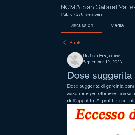
NCMA San Gabriel Valle
Public
·
278 members
Discussion
Media
Back
Выбор Редакции
September 12, 2023
Dose suggerita 
Dose suggerita di garcinia cam
assumere per ottenere i massimi
dell'appetito. Approfitta dei pot