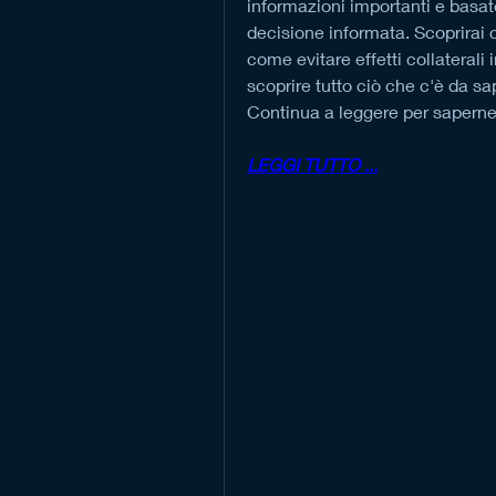
informazioni importanti e basate
decisione informata. Scoprirai 
come evitare effetti collaterali 
scoprire tutto ciò che c'è da sa
Continua a leggere per saperne 
LEGGI TUTTO ...