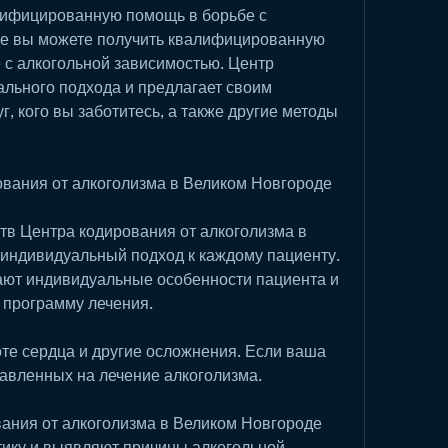
лифицированную помощь в борьбе с 
де вы можете получить квалифицированную 
 с алкогольной зависимостью. Центр 
льного подхода и предлагает своим 
, кого вы заботитесь, а также другие методы 
вания от алкоголизма в Великом Новгороде
в Центра кодирования от алкоголизма в 
индивидуальный подход к каждому пациенту. 
ют индивидуальные особенности пациента и 
 программу лечения.
те сердца и другие осложнения. Если ваша 
равленных на лечение алкоголизма.
ания от алкоголизма в Великом Новгороде 
ику и выявляют причины алкогольной 