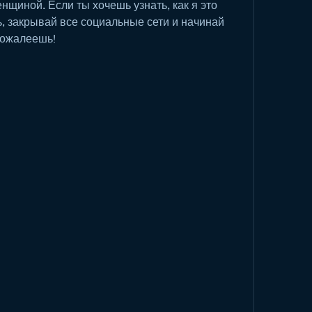
нщиной. Если ты хочешь узнать, как я это 
ь, закрывай все социальные сети и начинай 
 пожалеешь!