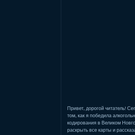
Привет, дорогой читатель! Сег
том, как я победила алкоголь
кодирования в Великом Новгор
раскрыть все карты и рассказа