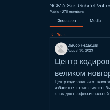
NCMA San Gabriel Valle
Public
·
278 members
Discussion
Media
Back
Выбор Редакции
August 30, 2023
Центр кодирова
великом новго
Центр кодирования от алкого
избавиться от зависимости б
к нам для профессиональной