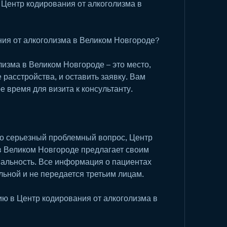
 Центр кодирования от алкоголизма в 
ния от алкоголизма в Великом Новгороде?
изма в Великом Новгороде – это место, 
расстройства, и оставить заявку. Вам 
е время для визита к консультанту.
то серьезный проблемный вопрос, Центр 
в Великом Новгороде предлагает своим 
льность. Все информация о пациентах 
льной и не передается третьим лицам.
ию в Центр кодирования от алкоголизма в 