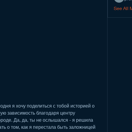
See All 
одня я хочу поделиться с тобой историей о 
ную зависимость благодаря центру 
оде. Да, да, ты не ослышался - я решила 
ть о том, как я перестала быть заложницей 