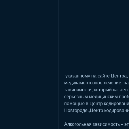
 указанному на сайте Центра, которая может включать в себя 
медикаментозное лечение, нах
зависимости, который касаетс
серьезным медицинским пробл
помощью в Центр кодирования
Новгороде.,Центр кодировани
Алкогольная зависимость – э