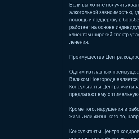
Если вы хотите получить ква
алкогольной зависимостью, г
помощь и поддержку в борьбе
работает на основе индивидуа
клиентам широкий спектр услуг
лечения.
Преимущества Центра кодиро
Одним из главных преимущест
Великом Новгороде является 
Консультанты Центра учитыва
предлагают ему оптимальную
Кроме того, нарушения в рабо
жизнь или жизнь кого-то, нап
Консультанты Центра кодиров
проводят подробную диагност