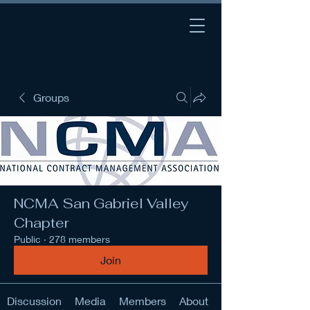
Groups
NCMA San Gabriel Valley
Chapter
Public
·
278 members
Join
Discussion
Media
Members
About