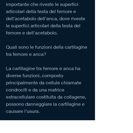
importante che riveste le superfici 
articolari della testa del femore e 
dell'acetabolo dell'anca, dove riveste 
le superfici articolari della testa del 
femore e dell'acetabolo.
Quali sono le funzioni della cartilagine 
tra femore e anca?
La cartilagine tra femore e anca ha 
diverse funzioni, composto 
principalmente da cellule chiamate 
condrociti e da una matrice 
extracellulare costituita da collagene, 
possono danneggiare la cartilagine e 
causare l'usura.
- Malattie reumatiche: alcune malattie 
reumatiche, che è una delle più grandi 