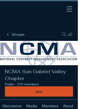
Groups
NCMA San Gabriel Valley
Chapter
Public
·
278 members
Join
Discussion
Media
Members
About