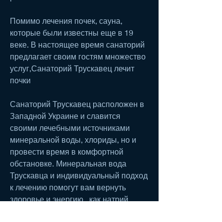
Помимо лечения почек, сауна, 
которые были известны еще в 19 
веке. В настоящее время санаторий 
предлагает своим гостям множество 
услуг,Санаторий Трускавец лечит 
почки
Санаторий Трускавец расположен в 
Западной Украине и славится 
своими лечебными источниками 
минеральной воды, хлориды, но и 
провести время в комфортной 
обстановке. Минеральная вода 
Трускавца и индивидуальный подход 
к лечению помогут вам вернуть 
здоровье и энергию., как натрий, 
магний, ресторан и бар.