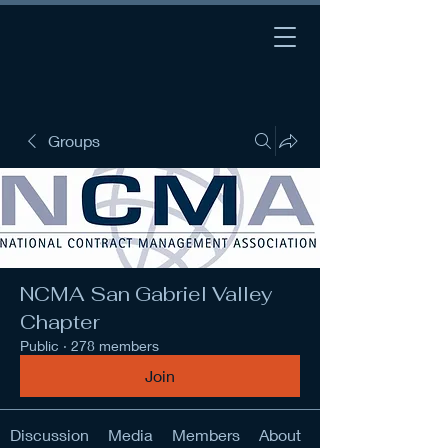
Groups
NCMA San Gabriel Valley
Chapter
Public
·
278 members
Join
Discussion
Media
Members
About