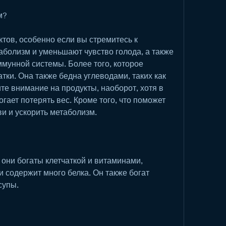
м?
ов, особенно если вы стремитесь к 
болизм и уменьшают чувство голода, а также 
мунной системы. Более того, которое 
тки. Она также бедна углеводами, таких как 
те внимание на продукты, наоборот, хотя в 
гает потерять вес. Кроме того, что поможет 
ви и ускорить метаболизм.
они богаты клетчаткой и витаминами, 
и содержит много белка. Он также богат 
супы.