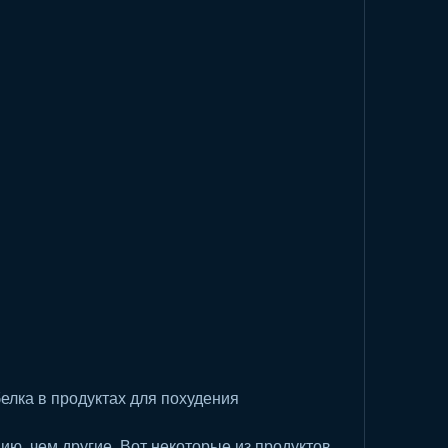
белка в продуктах для похудения
ию, чем другие. Вот некоторые из продуктов, 