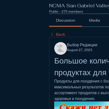
NCMA San Gabriel Valle
Public
·
278 members
Discussion
Media
Back
Выбор Редакции
August 27, 2023
Большое колич
продуктах для
Продукты для похудения с бо
максимальных результатов по
ассортимент продуктов с выс
здоровья и похудения.