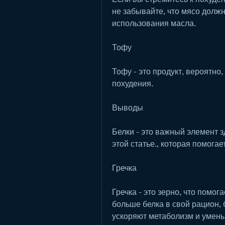
не забывайте, что мясо должн
использования масла.
Тофу
Тофу - это продукт, вероятно
похудения.
Выводы
Белки - это важный элемент з
этой статье., которая помогае
Гречка
Гречка - это зерно, что помога
больше белка в свой рацион, б
ускоряют метаболизм и умень