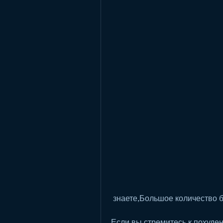
 знаете,Большое количество 
Если вы стремитесь к похуден