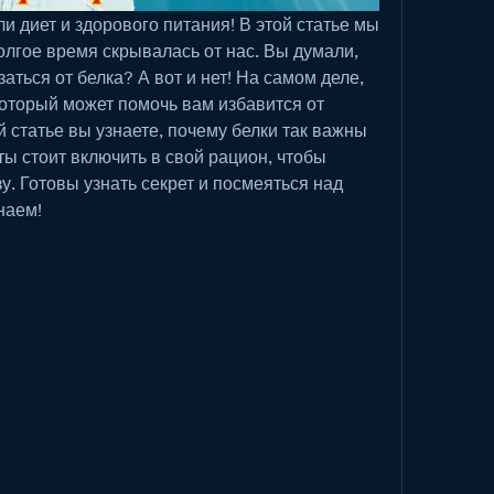
и диет и здорового питания! В этой статье мы 
олгое время скрывалась от нас. Вы думали, 
аться от белка? А вот и нет! На самом деле, 
который может помочь вам избавится от 
статье вы узнаете, почему белки так важны 
ты стоит включить в свой рацион, чтобы 
. Готовы узнать секрет и посмеяться над 
наем!