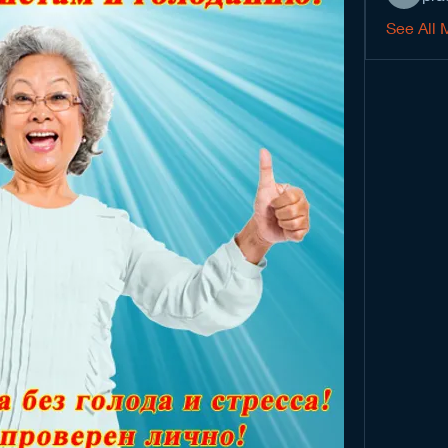
See All 