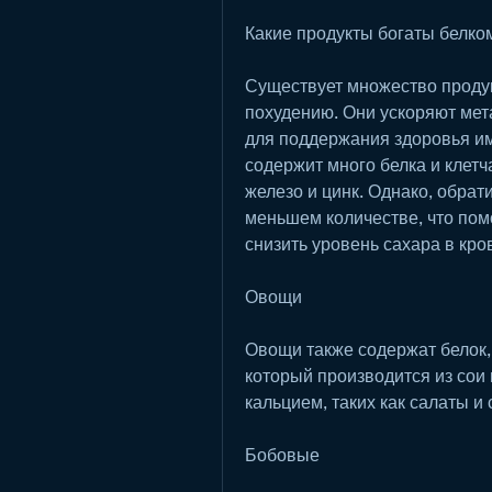
Какие продукты богаты белко
Существует множество продукт
похудению. Они ускоряют мета
для поддержания здоровья им
содержит много белка и клетча
железо и цинк. Однако, обрати
меньшем количестве, что помо
снизить уровень сахара в кро
Овощи
Овощи также содержат белок, 
который производится из сои 
кальцием, таких как салаты и 
Бобовые