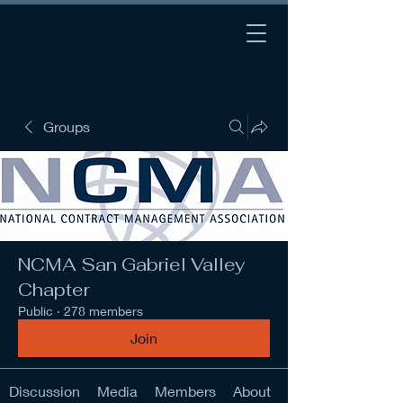
Groups
NCMA San Gabriel Valley
Chapter
Public
·
278 members
Join
Discussion
Media
Members
About