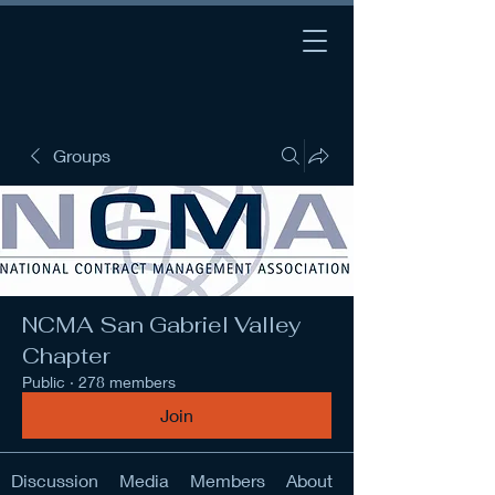
Groups
NCMA San Gabriel Valley
Chapter
Public
·
278 members
Join
Discussion
Media
Members
About