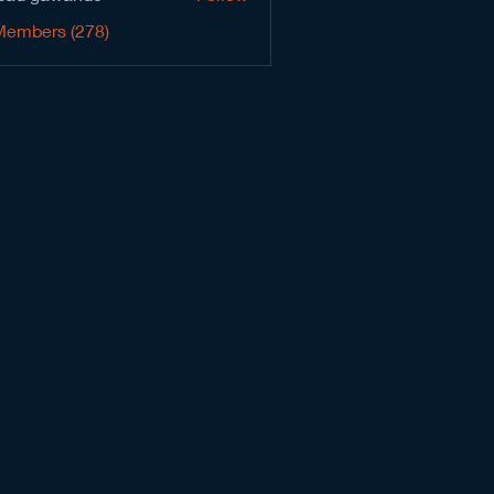
Members (278)