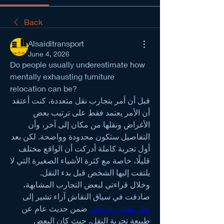
Back
Alsaiditransport
June 4, 2026
Do people usually underestimate how 
mentally exhausting furniture 
relocation can be?
قبل أن أمر بتجارب نقل متعددة، كنت أعتقد 
أن الأمر يعتمد فقط على ترتيب بعض 
الأغراض ونقلها من مكان إلى آخر، وأن 
التفاصيل ستكون محدودة وواضحة. لكن بعد 
أول تجربة كاملة أدركت أن الواقع مختلف 
قليلًا، خاصة مع كثرة الأشياء الصغيرة التي لا 
يلتفت إليها الشخص قبل بدء النقل.
وخلال قراءتي لبعض التجارب المشابهة، 
صادفت في سياق النقاش آراء تشير إلى 
نقل عفش بالرياض
 ضمن حديث عام عن 
طبيعة تجربة النقل، حيث كان البعض 