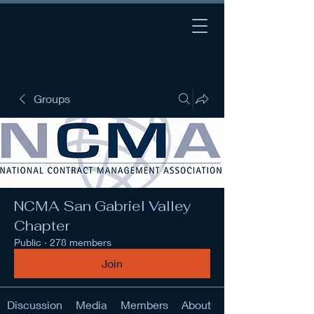
Groups
NCMA San Gabriel Valley
Chapter
Public
·
278 members
Join
Discussion
Media
Members
About