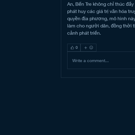
An, Bến Tre không chỉ thúc đẩy
phát huy các giá trị văn hóa tr
quyền địa phương, mô hình này 
làm cho người dân, đồng thời 
cảnh phát triển.
0
Write a comment...