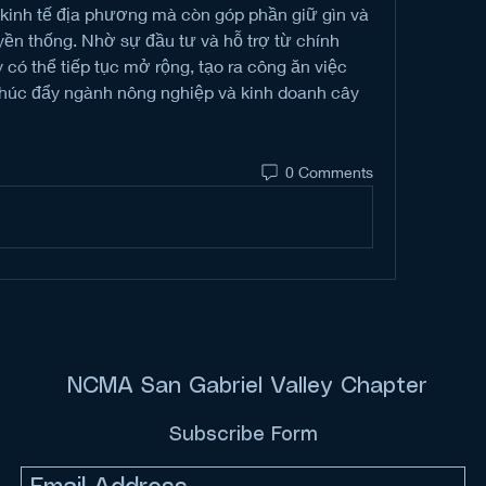
 kinh tế địa phương mà còn góp phần giữ gìn và 
uyền thống. Nhờ sự đầu tư và hỗ trợ từ chính 
có thể tiếp tục mở rộng, tạo ra công ăn việc 
thúc đẩy ngành nông nghiệp và kinh doanh cây 
0 Comments
NCMA San Gabriel Valley Chapter
Subscribe Form