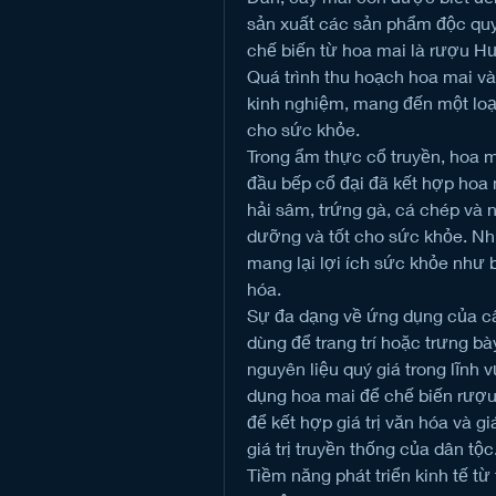
sản xuất các sản phẩm độc quy
chế biến từ hoa mai là rượu H
Quá trình thu hoạch hoa mai và 
kinh nghiệm, mang đến một loại
cho sức khỏe.
Trong ẩm thực cổ truyền, hoa ma
đầu bếp cổ đại đã kết hợp hoa m
hải sâm, trứng gà, cá chép và
dưỡng và tốt cho sức khỏe. N
mang lại lợi ích sức khỏe như b
hóa.
Sự đa dạng về ứng dụng của cây
dùng để trang trí hoặc trưng bà
nguyên liệu quý giá trong lĩnh
dụng hoa mai để chế biến rượu 
để kết hợp giá trị văn hóa và giá
giá trị truyền thống của dân tộc
Tiềm năng phát triển kinh tế từ