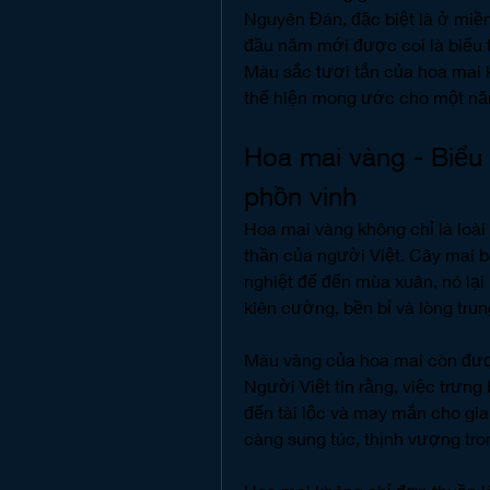
Nguyên Đán, đặc biệt là ở miề
đầu năm mới được coi là biểu t
Màu sắc tươi tắn của hoa mai 
thể hiện mong ước cho một nă
Hoa mai vàng - Biểu
phồn vinh
Hoa mai vàng không chỉ là loài 
thần của người Việt. Cây mai bá
nghiệt để đến mùa xuân, nó lại
kiên cường, bền bỉ và lòng trun
Màu vàng của hoa mai còn được
Người Việt tin rằng, việc trưng
đến tài lộc và may mắn cho gia 
càng sung túc, thịnh vượng tr