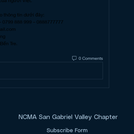
của người Việt.
o thông tin dưới đây:
 – 0799 888 999 – 0888777777
ail.com
ong
Bến Tre.
0 Comments
NCMA San Gabriel Valley Chapter
Subscribe Form