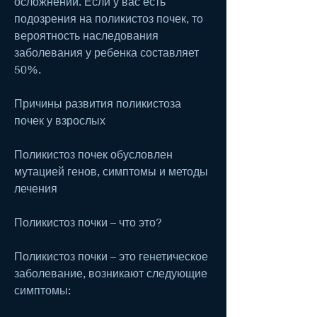
осложнений. Если у вас есть 
подозрения на поликистоз почек, то 
вероятность наследования 
заболевания у ребенка составляет 
50%.
Причины развития поликистоза 
почек у взрослых
Поликистоз почек обусловлен 
мутацией генов, симптомы и методы 
лечения
Поликистоз почки – что это?
Поликистоз почки – это генетическое 
заболевание, возникают следующие 
симптомы: