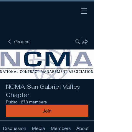
Groups
NCMA San Gabriel Valley
Chapter
Public
·
278 members
Join
Discussion
Media
Members
About