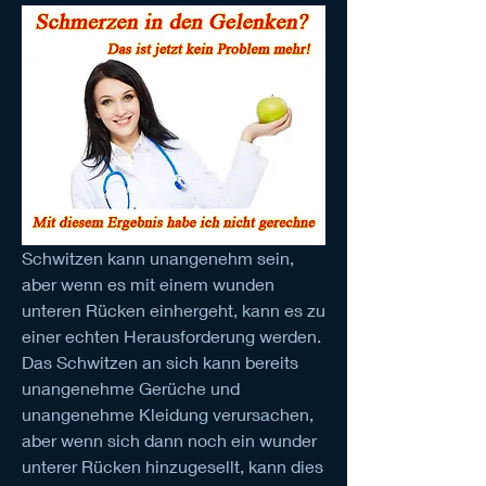
Schwitzen kann unangenehm sein, 
aber wenn es mit einem wunden 
unteren Rücken einhergeht, kann es zu 
einer echten Herausforderung werden. 
Das Schwitzen an sich kann bereits 
unangenehme Gerüche und 
unangenehme Kleidung verursachen, 
aber wenn sich dann noch ein wunder 
unterer Rücken hinzugesellt, kann dies 