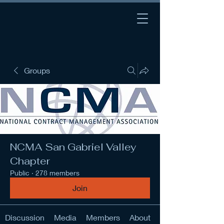
Groups
NCMA San Gabriel Valley
Chapter
Public
·
278 members
Join
Discussion
Media
Members
About