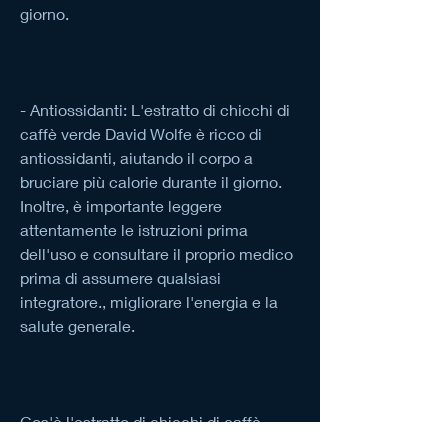
giorno.
- Antiossidanti: L'estratto di chicchi di 
caffè verde David Wolfe è ricco di 
antiossidanti, aiutando il corpo a 
bruciare più calorie durante il giorno. 
Inoltre, è importante leggere 
attentamente le istruzioni prima 
dell'uso e consultare il proprio medico 
prima di assumere qualsiasi 
integratore., migliorare l'energia e la 
salute generale.
Cos'è l'estratto di chicchi di caffè 
verde David Wolfe?