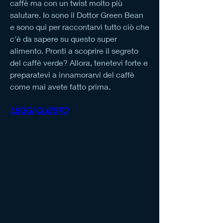
caffè ma con un twist molto più 
salutare. Io sono il Dottor Green Bean 
e sono qui per raccontarvi tutto ciò che 
c'è da sapere su questo super 
alimento. Pronti a scoprire il segreto 
del caffè verde? Allora, tenetevi forte e 
preparatevi a innamorarvi del caffè 
come mai avete fatto prima.
LEGGI QUESTO