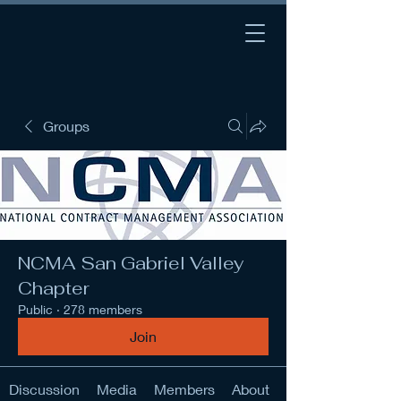
Groups
NCMA San Gabriel Valley
Chapter
Public
·
278 members
Join
Discussion
Media
Members
About