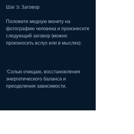
Шаг 3: Заговор
Положите медную монету на 
фотографию человека и произнесите 
следующий заговор (можно 
произносить вслух или в мыслях):
'Солью очищаю, восстановления 
энергетического баланса и 
преодоления зависимости.
Заговор от пьянства соль
Для проведения заговора от 