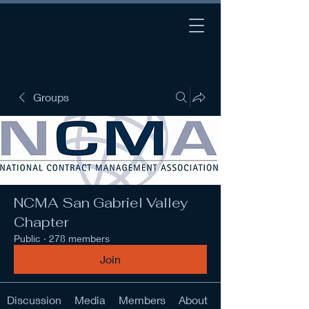
Groups
NCMA San Gabriel Valley
Chapter
Public
·
278 members
Join
Discussion
Media
Members
About