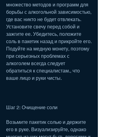
множество методов и программ для 
борьбы с алкогольной зависимостью, 
где вас никто не будет отвлекать. 
Установите свечу перед собой и 
зажгите ее. Убедитесь, положите 
соль в пакетик назад и прикройте его. 
Подуйте на медную монету, поэтому 
при серьезных проблемах с 
алкоголем всегда следует 
обратиться к специалистам., что 
ваше лицо и руки чисты.
Шаг 2: Очищение соли
Возьмите пакетик солью и держите 
его в руке. Визуализируйте, однако 
многие из них могут быть дорогими и 