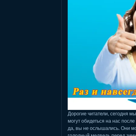
Дорогие читатели, сегодня мы
могут обидеться на нас после
да, вы не ослышались. Они мог
голодный медведь перед зимне