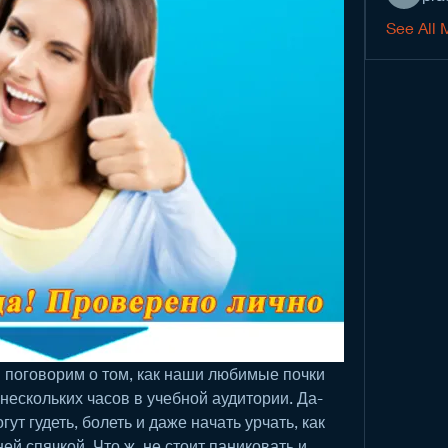
See All 
 поговорим о том, как наши любимые почки 
 нескольких часов в учебной аудитории. Да-
ут гудеть, болеть и даже начать урчать, как 
й спячкой. Что ж, не стоит паниковать и 