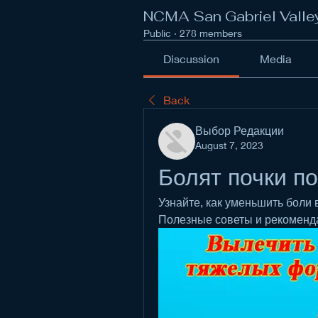
NCMA San Gabriel Valle
Public
·
278 members
Discussion
Media
Back
Выбор Редакции
August 7, 2023
Болят почки п
Узнайте, как уменьшить боли 
Полезные советы и рекоменда