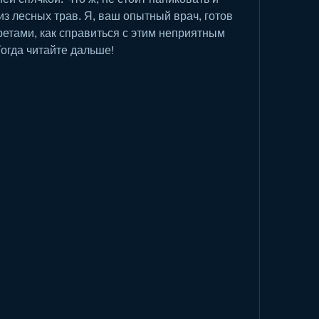
из лесных трав. Я, ваш опытный врач, готов 
етами, как справиться с этим неприятным 
огда читайте дальше!