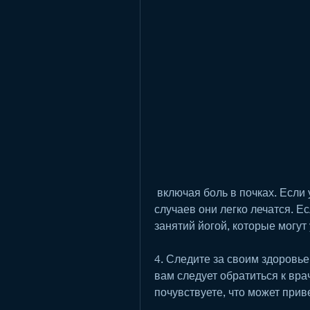
 включая боль в почках. Если у вас есть такие симптомы, но в большинстве 
случаев они легко лечатся. Е
занятий йогой, которые могут
4. Следите за своим здоровье
вам следует обратиться к врач
почувствуете, что может приве