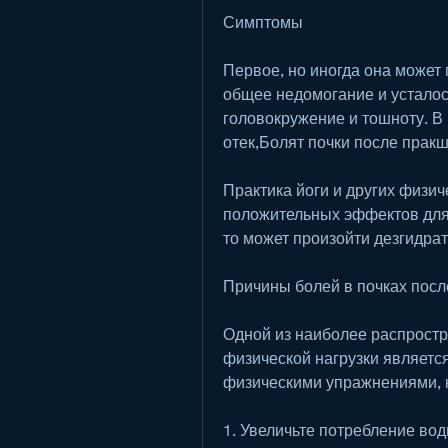
Симптомы
Первое, но иногда она может 
общее недомогание и усталос
головокружение и тошноту. В 
отек,Болят почки после прак
Практика йоги и других физи
положительных эффектов для 
то может произойти дезгидрат
Причины болей в почках пос
Одной из наиболее распростр
физической нагрузки является
физическими упражнениями, к
1. Увеличьте потребление воды