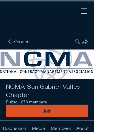
Groups
NCMA San Gabriel Valley
Chapter
Public
·
278 members
Join
Discussion
Media
Members
About