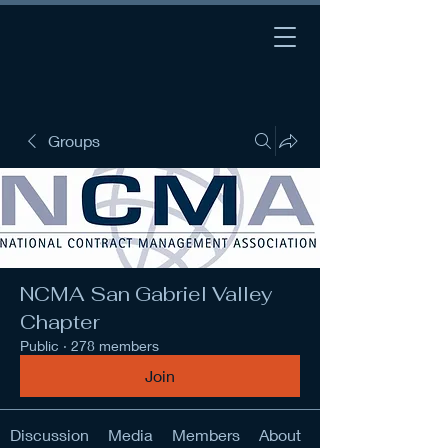
Groups
NCMA San Gabriel Valley
Chapter
Public
·
278 members
Join
Discussion
Media
Members
About