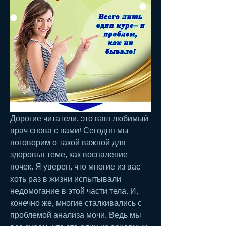
Дорогие читатели, это ваш любимый 
врач снова с вами! Сегодня мы 
поговорим о такой важной для 
здоровья теме, как воспаление 
почек. Я уверен, что многие из вас 
хоть раз в жизни испытывали 
недомогание в этой части тела. И, 
конечно же, многие сталкивались с 
проблемой анализа мочи. Ведь мы 