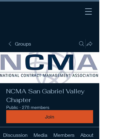
Groups
NCMA San Gabriel Valley
Chapter
Public
·
278 members
Join
Discussion
Media
Members
About