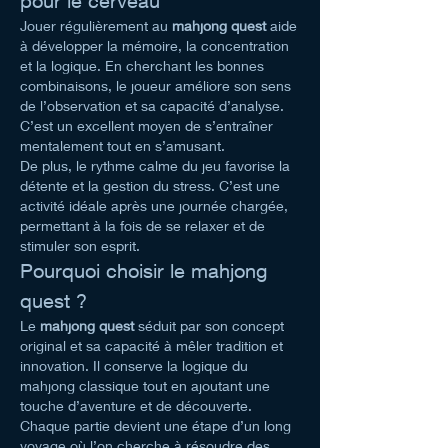
pour le cerveau
Jouer régulièrement au 
mahjong quest
 aide 
à développer la mémoire, la concentration 
et la logique. En cherchant les bonnes 
combinaisons, le joueur améliore son sens 
de l’observation et sa capacité d’analyse. 
C’est un excellent moyen de s’entraîner 
mentalement tout en s’amusant.
De plus, le rythme calme du jeu favorise la 
détente et la gestion du stress. C’est une 
activité idéale après une journée chargée, 
permettant à la fois de se relaxer et de 
stimuler son esprit.
Pourquoi choisir le mahjong 
quest ?
Le 
mahjong quest
 séduit par son concept 
original et sa capacité à mêler tradition et 
innovation. Il conserve la logique du 
mahjong classique tout en ajoutant une 
touche d’aventure et de découverte. 
Chaque partie devient une étape d’un long 
voyage où l’on cherche à résoudre des 