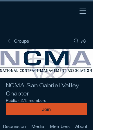
Groups
NCMA San Gabriel Valley
Chapter
Public
·
278 members
Join
Discussion
Media
Members
About