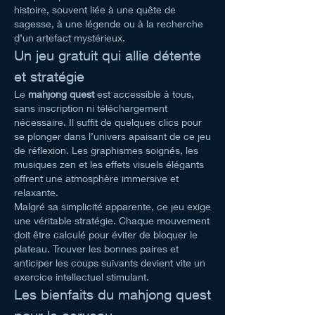
histoire, souvent liée à une quête de 
sagesse, à une légende ou à la recherche 
d’un artefact mystérieux.
Un jeu gratuit qui allie détente 
et stratégie
Le 
mahjong quest
 est accessible à tous, 
sans inscription ni téléchargement 
nécessaire. Il suffit de quelques clics pour 
se plonger dans l’univers apaisant de ce jeu 
de réflexion. Les graphismes soignés, les 
musiques zen et les effets visuels élégants 
offrent une atmosphère immersive et 
relaxante.
Malgré sa simplicité apparente, ce jeu exige 
une véritable stratégie. Chaque mouvement 
doit être calculé pour éviter de bloquer le 
plateau. Trouver les bonnes paires et 
anticiper les coups suivants devient vite un 
exercice intellectuel stimulant.
Les bienfaits du mahjong quest 