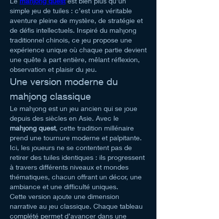
Le 
mahjong quest
 est bien plus qu’un 
simple jeu de tuiles : c’est une véritable 
aventure pleine de mystère, de stratégie et 
de défis intellectuels. Inspiré du mahjong 
traditionnel chinois, ce jeu propose une 
expérience unique où chaque partie devient 
une quête à part entière, mêlant réflexion, 
observation et plaisir du jeu.
Une version moderne du 
mahjong classique
Le mahjong est un jeu ancien qui se joue 
depuis des siècles en Asie. Avec le 
mahjong quest
, cette tradition millénaire 
prend une tournure moderne et palpitante. 
Ici, les joueurs ne se contentent pas de 
retirer des tuiles identiques : ils progressent 
à travers différents niveaux et mondes 
thématiques, chacun offrant un décor, une 
ambiance et une difficulté uniques.
Cette version ajoute une dimension 
narrative au jeu classique. Chaque tableau 
complété permet d’avancer dans une 