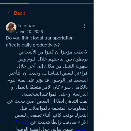
Back
Jaliclean
June 10, 2026
Do you think local transportation 
affects daily productivity?
لاحظت مؤخرًا أن كثيرًا من الأشخاص 
يربطون بين إنتاجيتهم خلال اليوم وبين 
سهولة التنقل من مكان إلى آخر. خلال 
قراءتي لبعض النقاشات، وجدت أن التأخير 
البسيط في الوصول قد يؤثر على بقية اليوم 
بالكامل، سواء كان الأمر متعلقًا بالعمل أو 
الدراسة أو حتى المواعيد الشخصية.
لفت انتباهي أيضًا أن البعض أصبح يبحث عن 
المعلومات المتعلقة بالمواصلات قبل 
التحرك بوقت كافٍ. أثناء تصفحي لبعض 
الآراء صادفت رابطًا يتحدث عن 
رقم تاكسي 
الكويت
 ضمن نقاش حول أهمية الوصول 