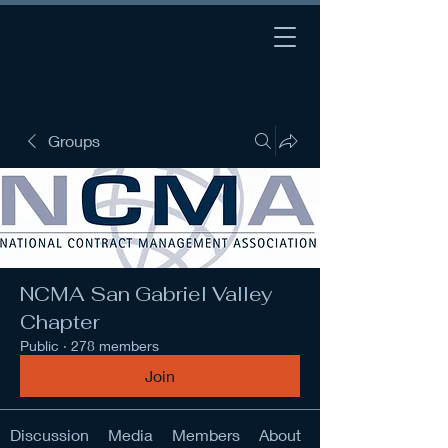
Groups
NCMA San Gabriel Valley
Chapter
Public
·
278 members
Join
Discussion
Media
Members
About