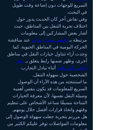
السريع للوجهات دون إضاعة وقت طويل 
في البحث.
وفي نقاش آخر كان الحديث يدور حول 
اختلاف تجربة التنقل بين المناطق، حيث 
أشار بعض المشاركين إلى معلومات 
مرتبطة بـ 
تاكسي ميدان حولي
 عند مناقشة 
الحركة اليومية في المناطق الحيوية. كما 
وجدت آراء تتناول خيارات النقل في مناطق 
أخرى، وظهر ضمنها رابط يتعلق بـ 
رقم 
تاكسي الفروانية
 أثناء تبادل التجارب 
الشخصية حول سهولة التنقل.
ما استنتجته من هذه الآراء أن الوصول 
السريع للمعلومات قد يكون بنفس أهمية 
وسيلة النقل نفسها، لأن معرفة الخيارات 
المتاحة مسبقًا تساعد الأشخاص على تنظيم 
وقتهم واتخاذ قرارات أفضل خلال يومهم.
هل مررتم بتجربة جعلت سهولة الوصول إلى 
معلومات المواصلات توفر عليكم الكثير من 